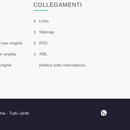
COLLEGAMENTI
e
Links
Sitemap
ri per unghie
RSS
er unghie
XML
 unghie
politica sulla riservatezza
 Tutti i diritti