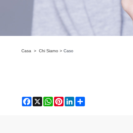
Casa
>
Chi Siamo
>
Caso
Facebook
X
WhatsApp
Pinterest
LinkedIn
Share