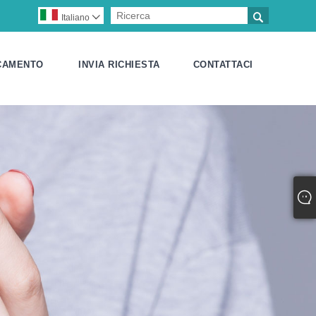

Italiano

CAMENTO
INVIA RICHIESTA
CONTATTACI