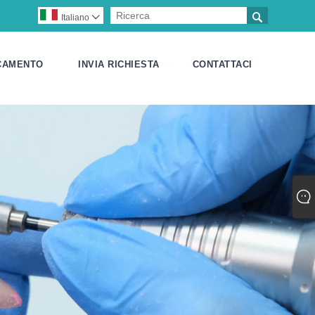

Italiano

CAMENTO
INVIA RICHIESTA
CONTATTACI