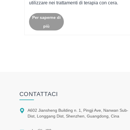
utilizzare nei trattamenti di terapia con cera.
Per saperne di
più
CONTATTACI

A602 Jiansheng Building n. 1, Pingji Ave, Nanwan Sub-
Dist, Longgang Dist, Shenzhen, Guangdong, Cina