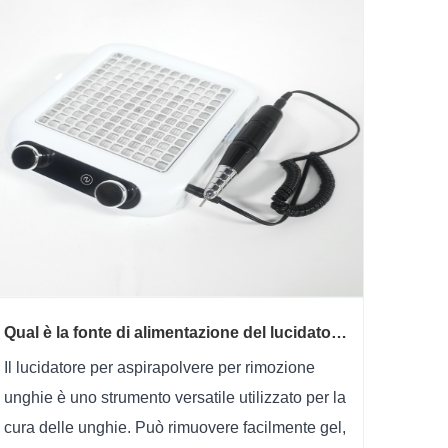
Qual è la fonte di alimentazione del lucidatore
per aspirapolvere per rimozione unghie?
Il lucidatore per aspirapolvere per rimozione
unghie è uno strumento versatile utilizzato per la
cura delle unghie. Può rimuovere facilmente gel,