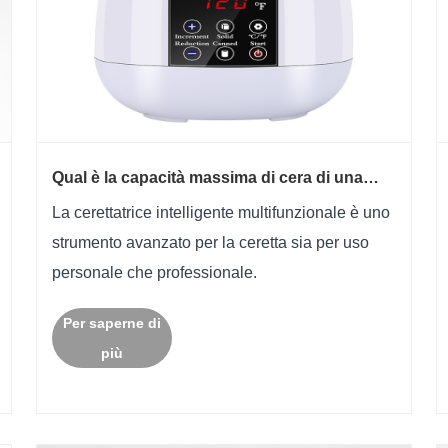
Qual è la capacità massima di cera di una
ceratrice intelligente multifunzionale?
La cerettatrice intelligente multifunzionale è uno
strumento avanzato per la ceretta sia per uso
personale che professionale.
Per saperne di
più