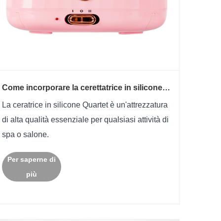
Come incorporare la cerettatrice in silicone
Quartet nella tua attività di spa o salone?
La ceratrice in silicone Quartet è un'attrezzatura
di alta qualità essenziale per qualsiasi attività di
spa o salone.
Per saperne di
più