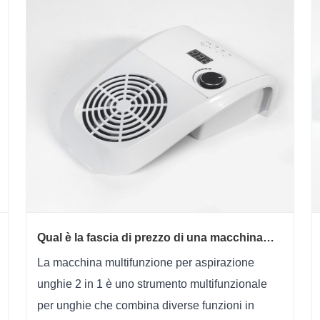
Qual è la fascia di prezzo di una macchina
multifunzione aspira unghie 2 in 1?
La macchina multifunzione per aspirazione
unghie 2 in 1 è uno strumento multifunzionale
per unghie che combina diverse funzioni in