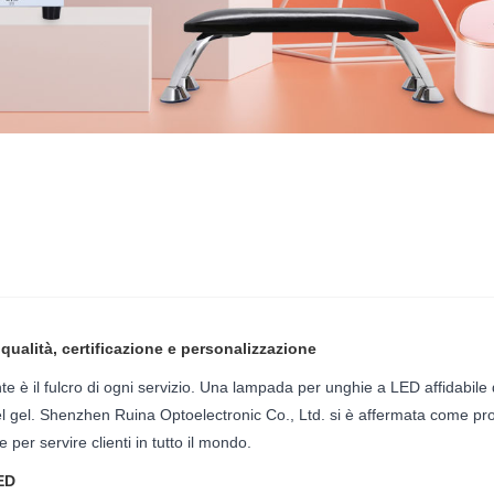
ualità, certificazione e personalizzazione
e è il fulcro di ogni servizio. Una lampada per unghie a LED affidabile d
 del gel. Shenzhen Ruina Optoelectronic Co., Ltd. si è affermata come 
per servire clienti in tutto il mondo.
ED