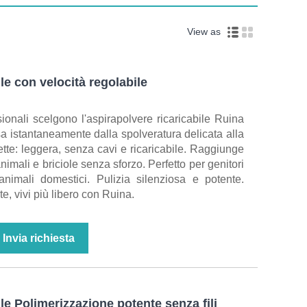
View as
le con velocità regolabile
ssionali scelgono l'aspirapolvere ricaricabile Ruina
sa istantaneamente dalla spolveratura delicata alla
tte: leggera, senza cavi e ricaricabile. Raggiunge
nimali e briciole senza sforzo. Perfetto per genitori
animali domestici. Pulizia silenziosa e potente.
te, vivi più libero con Ruina.
Invia richiesta
e Polimerizzazione potente senza fili