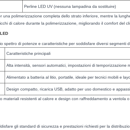
Perline LED UV (nessuna lampadina da sostituire)
 una polimerizzazione completa dello strato inferiore, mentre la lungh
cchi di calore durante la polimerizzazione, migliorando il comfort del cl
 LED
spettro di potenze e caratteristiche per soddisfare diversi segmenti di
Caratteristiche principali
Alta intensità, sensori automatici, impostazioni di temporizzazione m
Alimentato a batteria al litio, portatile, ideale per tecnici mobili e layo
Design compatto, ricarica USB, adatto per uso domestico e appassio
do materiali resistenti al calore e design con raffreddamento a ventola
re gli standard di sicurezza e prestazioni richiesti per la distribuzione