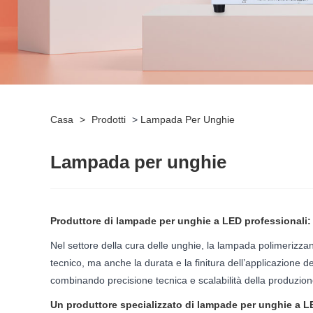
Casa
>
Prodotti
>
Lampada Per Unghie
Lampada per unghie
Produttore di lampade per unghie a LED professionali: q
Nel settore della cura delle unghie, la lampada polimerizzant
tecnico, ma anche la durata e la finitura dell’applicazione
combinando precisione tecnica e scalabilità della produzione 
Un produttore specializzato di lampade per unghie a L