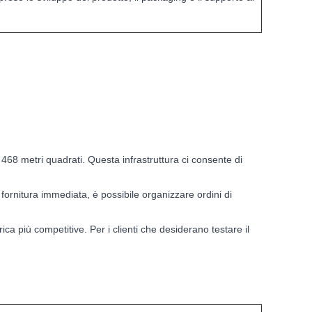
 468 metri quadrati. Questa infrastruttura ci consente di
 fornitura immediata, è possibile organizzare ordini di
rica più competitive. Per i clienti che desiderano testare il