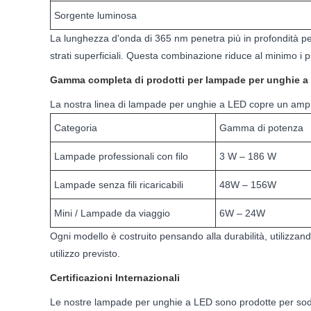
Sorgente luminosa
La lunghezza d'onda di 365 nm penetra più in profondità per
strati superficiali. Questa combinazione riduce al minimo i pi
Gamma completa di prodotti per lampade per unghie a
La nostra linea di lampade per unghie a LED copre un ampio 
Categoria
Gamma di potenza
Lampade professionali con filo
3 W – 186 W
Lampade senza fili ricaricabili
48W – 156W
Mini / Lampade da viaggio
6W – 24W
Ogni modello è costruito pensando alla durabilità, utilizzan
utilizzo previsto.
Certificazioni Internazionali
Le nostre lampade per unghie a LED sono prodotte per soddisfa