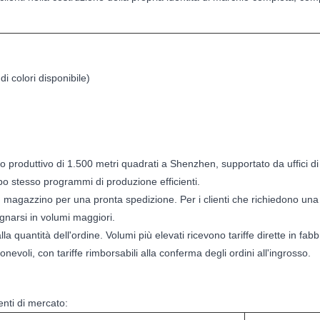
i colori disponibile)
to produttivo di 1.500 metri quadrati a Shenzhen, supportato da uffici di
o stesso programmi di produzione efficienti.
 in magazzino per una pronta spedizione. Per i clienti che richiedono una
egnarsi in volumi maggiori.
lla quantità dell'ordine. Volumi più elevati ricevono tariffe dirette in fabb
nevoli, con tariffe rimborsabili alla conferma degli ordini all'ingrosso.
nti di mercato: