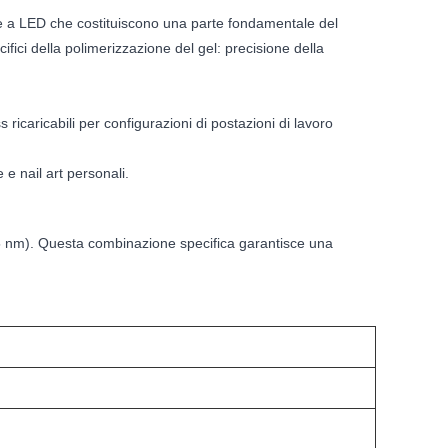
ie a LED che costituiscono una parte fondamentale del
ifici della polimerizzazione del gel: precisione della
ricaricabili per configurazioni di postazioni di lavoro
 e nail art personali.
5 nm). Questa combinazione specifica garantisce una