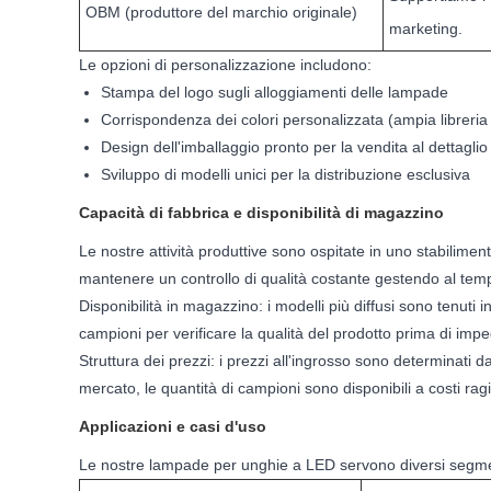
OBM (produttore del marchio originale)
marketing.
Le opzioni di personalizzazione includono:
Stampa del logo sugli alloggiamenti delle lampade
Corrispondenza dei colori personalizzata (ampia libreria d
Design dell'imballaggio pronto per la vendita al dettaglio
Sviluppo di modelli unici per la distribuzione esclusiva
Capacità di fabbrica e disponibilità di magazzino
Le nostre attività produttive sono ospitate in uno stabilimen
mantenere un controllo di qualità costante gestendo al temp
Disponibilità in magazzino: i modelli più diffusi sono tenuti
campioni per verificare la qualità del prodotto prima di imp
Struttura dei prezzi: i prezzi all'ingrosso sono determinati da
mercato, le quantità di campioni sono disponibili a costi ragio
Applicazioni e casi d'uso
Le nostre lampade per unghie a LED servono diversi segme