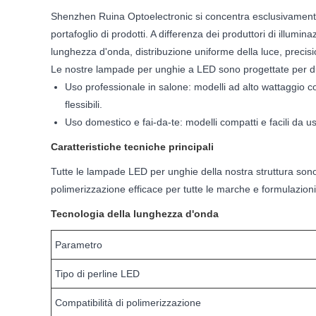
Shenzhen Ruina Optoelectronic si concentra esclusivamente
portafoglio di prodotti. A differenza dei produttori di illumi
lunghezza d'onda, distribuzione uniforme della luce, precisi
Le nostre lampade per unghie a LED sono progettate per due
Uso professionale in salone: ​​modelli ad alto wattaggio c
flessibili.
Uso domestico e fai-da-te: modelli compatti e facili da u
Caratteristiche tecniche principali
Tutte le lampade LED per unghie della nostra struttura so
polimerizzazione efficace per tutte le marche e formulazioni di
Tecnologia della lunghezza d'onda
Parametro
Tipo di perline LED
Compatibilità di polimerizzazione