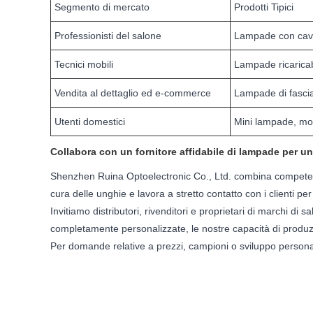
Segmento di mercato
Prodotti Tipici
Professionisti del salone
Lampade con cavo 
Tecnici mobili
Lampade ricaricabi
Vendita al dettaglio ed e-commerce
Lampade di fasci
Utenti domestici
Mini lampade, mod
Collabora con un fornitore affidabile di lampade per u
Shenzhen Ruina Optoelectronic Co., Ltd. combina competenze
cura delle unghie e lavora a stretto contatto con i clienti pe
Invitiamo distributori, rivenditori e proprietari di marchi di
completamente personalizzate, le nostre capacità di produzion
Per domande relative a prezzi, campioni o sviluppo personaliz