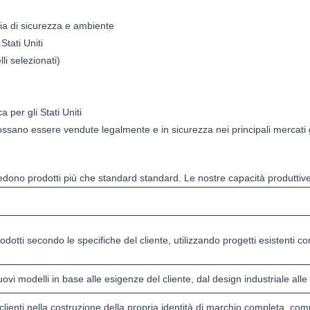
ia di sicurezza e ambiente
Stati Uniti
li selezionati)
 per gli Stati Uniti
ano essere vendute legalmente e in sicurezza nei principali mercati glob
hiedono prodotti più che standard standard. Le nostre capacità produttive
otti secondo le specifiche del cliente, utilizzando progetti esistenti co
vi modelli in base alle esigenze del cliente, dal design industriale alle 
lienti nella costruzione della propria identità di marchio completa, comp