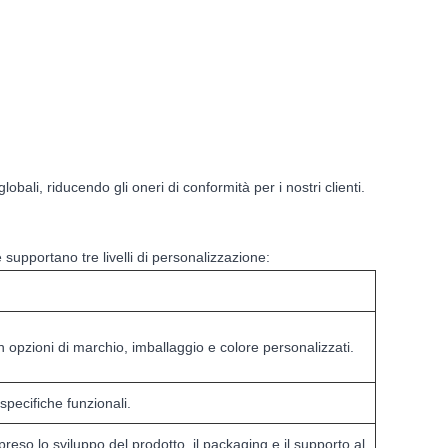
ali, riducendo gli oneri di conformità per i nostri clienti.
 supportano tre livelli di personalizzazione:
n opzioni di marchio, imballaggio e colore personalizzati.
specifiche funzionali.
reso lo sviluppo del prodotto, il packaging e il supporto al