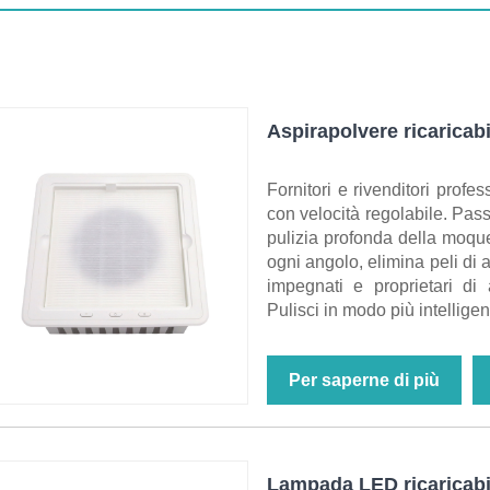
Aspirapolvere ricaricabi
Fornitori e rivenditori profe
con velocità regolabile. Pas
pulizia profonda della moque
ogni angolo, elimina peli di a
impegnati e proprietari di 
Pulisci in modo più intelligen
Per saperne di più
Lampada LED ricaricabil