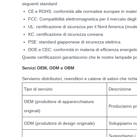
seguenti standard:
CE e ROHS: conformità alle normative europee in mater
FCC: Compatibilità elettromagnetica per il mercato degli 
UL: certificazione di sicurezza per il Nord America (model
KC: certificazione di sicurezza coreana
PSE: standard giapponese di sicurezza elettrica
DOE e CEC: conformità in materia di efficienza energetica
Queste certificazioni garantiscono che le nostre lampade poss
Servizi OEM, ODM e OBM
Serviamo distributori, rivenditori e catene di saloni che ric
Tipo di servizio
Descrizione
OEM (produttore di apparecchiature
Produciamo prod
originali)
ODM (produttore di design originale)
Sviluppiamo nuo
Supportiamo i c