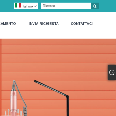

Italiano

CAMENTO
INVIA RICHIESTA
CONTATTACI