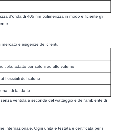
ezza d'onda di 405 nm polimerizza in modo efficiente gli
iente.
 mercato e esigenze dei clienti.
ultiple, adatte per saloni ad alto volume
ut flessibili del salone
nati di fai da te
 o senza ventola a seconda del wattaggio e dell'ambiente di
 internazionale. Ogni unità è testata e certificata per i