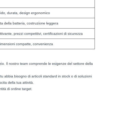
ido, durata, design ergonomico
ata della batteria, costruzione leggera
ivante, prezzi competitivi, certificazioni di sicurezza
 dimensioni compatte, convenienza
io. Il nostro team comprende le esigenze del settore della
tu abbia bisogno di articoli standard in stock o di soluzioni
ta della tua attività.
ità di ordine target.