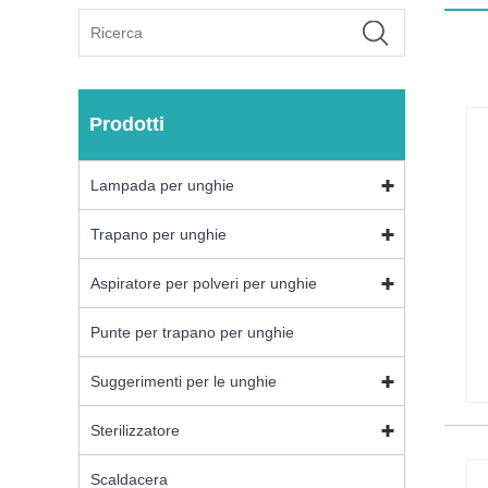
Prodotti
Lampada per unghie
Trapano per unghie
Aspiratore per polveri per unghie
Punte per trapano per unghie
Suggerimenti per le unghie
Sterilizzatore
Scaldacera