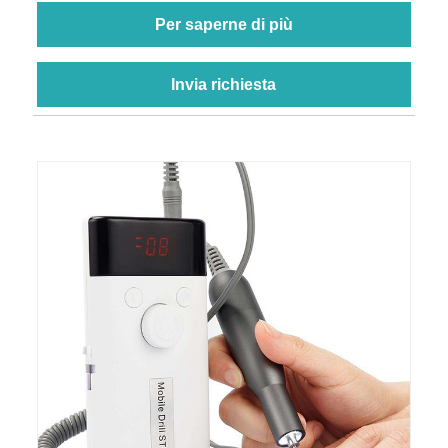
Per saperne di più
Invia richiesta