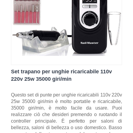
Set trapano per unghie ricaricabile 110v
220v 25w 35000 giri/min
Questo set di punte per unghie ricaricabili 110v 220v
25w 35000 giri/min è molto portatile e ricaricabile,
35000 giri/min, è molto facile da usare. Puoi
realizzare ciò che desideri premendo o ruotando il
controller principale. È perfetto per saloni di
bellezza, saloni di bellezza o uso domestico. Basso