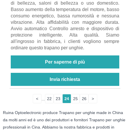
di bellezza, saloni di bellezza o uso domestico.
Basso aumento della temperatura del motore, basso
consumo energetico, bassa rumorosità e nessuna
vibrazione. Alta affidabilità con maggiore durata.
Avvio automatico Controllo arresto e dispositivo di
protezione intelligente. Alta qualità. Siamo
all'ingrosso in fabbrica, i clienti vogliono sempre
ordinare questo trapano per unghie.
Per saperne di più
Invia richiesta
<
...
22
23
24
25
26
>
Ruina Optoelectronic produce Trapano per unghie made in China
da molti anni ed è uno dei produttori e fornitori Trapano per unghie
professionali in Cina. Abbiamo la nostra fabbrica e prodotti in