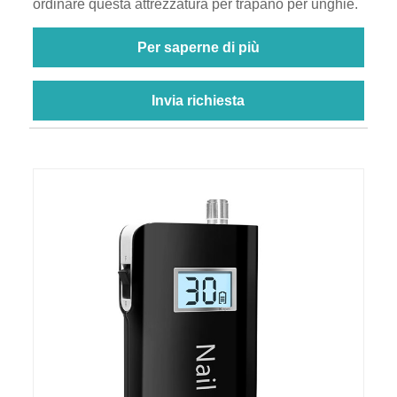
ordinare questa attrezzatura per trapano per unghie.
Per saperne di più
Invia richiesta