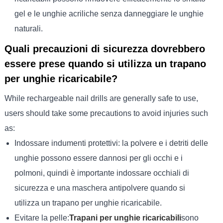
gel e le unghie acriliche senza danneggiare le unghie
naturali.
Quali precauzioni di sicurezza dovrebbero
essere prese quando si utilizza un trapano
per unghie ricaricabile?
While rechargeable nail drills are generally safe to use,
users should take some precautions to avoid injuries such
as:
Indossare indumenti protettivi: la polvere e i detriti delle
unghie possono essere dannosi per gli occhi e i
polmoni, quindi è importante indossare occhiali di
sicurezza e una maschera antipolvere quando si
utilizza un trapano per unghie ricaricabile.
Evitare la pelle:
Trapani per unghie ricaricabili
sono