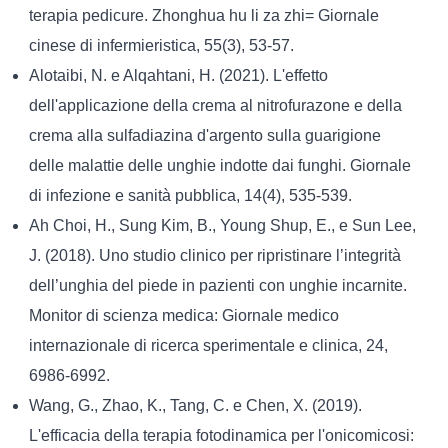
terapia pedicure. Zhonghua hu li za zhi= Giornale
cinese di infermieristica, 55(3), 53-57.
Alotaibi, N. e Alqahtani, H. (2021). L'effetto
dell'applicazione della crema al nitrofurazone e della
crema alla sulfadiazina d'argento sulla guarigione
delle malattie delle unghie indotte dai funghi. Giornale
di infezione e sanità pubblica, 14(4), 535-539.
Ah Choi, H., Sung Kim, B., Young Shup, E., e Sun Lee,
J. (2018). Uno studio clinico per ripristinare l’integrità
dell’unghia del piede in pazienti con unghie incarnite.
Monitor di scienza medica: Giornale medico
internazionale di ricerca sperimentale e clinica, 24,
6986-6992.
Wang, G., Zhao, K., Tang, C. e Chen, X. (2019).
L'efficacia della terapia fotodinamica per l'onicomicosi: