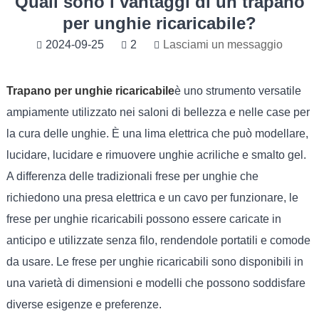
Quali sono i vantaggi di un trapano
per unghie ricaricabile?
2024-09-25
2
Lasciami un messaggio
Trapano per unghie ricaricabile
è uno strumento versatile
ampiamente utilizzato nei saloni di bellezza e nelle case per
la cura delle unghie. È una lima elettrica che può modellare,
lucidare, lucidare e rimuovere unghie acriliche e smalto gel.
A differenza delle tradizionali frese per unghie che
richiedono una presa elettrica e un cavo per funzionare, le
frese per unghie ricaricabili possono essere caricate in
anticipo e utilizzate senza filo, rendendole portatili e comode
da usare. Le frese per unghie ricaricabili sono disponibili in
una varietà di dimensioni e modelli che possono soddisfare
diverse esigenze e preferenze.