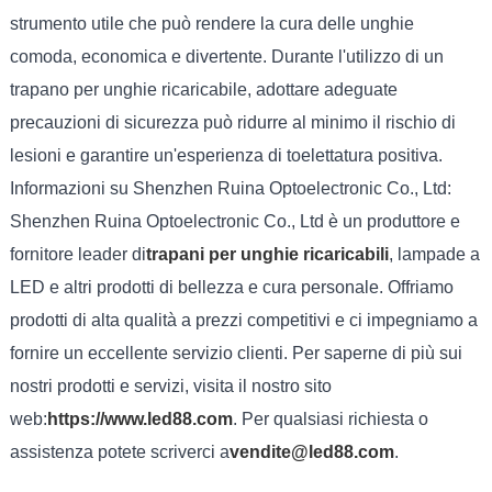
strumento utile che può rendere la cura delle unghie
comoda, economica e divertente. Durante l'utilizzo di un
trapano per unghie ricaricabile, adottare adeguate
precauzioni di sicurezza può ridurre al minimo il rischio di
lesioni e garantire un'esperienza di toelettatura positiva.
Informazioni su Shenzhen Ruina Optoelectronic Co., Ltd:
Shenzhen Ruina Optoelectronic Co., Ltd è un produttore e
fornitore leader di
trapani per unghie ricaricabili
, lampade a
LED e altri prodotti di bellezza e cura personale. Offriamo
prodotti di alta qualità a prezzi competitivi e ci impegniamo a
fornire un eccellente servizio clienti. Per saperne di più sui
nostri prodotti e servizi, visita il nostro sito
web:
https://www.led88.com
. Per qualsiasi richiesta o
assistenza potete scriverci a
vendite@led88.com
.