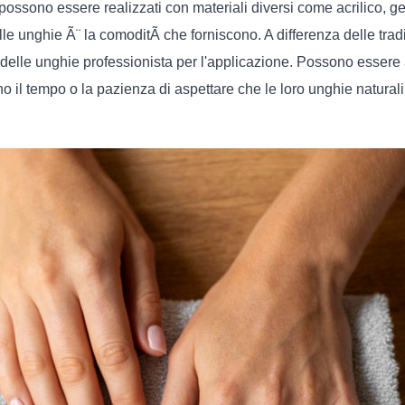
possono essere realizzati con materiali diversi come acrilico, ge
 unghie Ã¨ la comoditÃ che forniscono. A differenza delle tradiz
 delle unghie professionista per l'applicazione. Possono essere
o il tempo o la pazienza di aspettare che le loro unghie natural