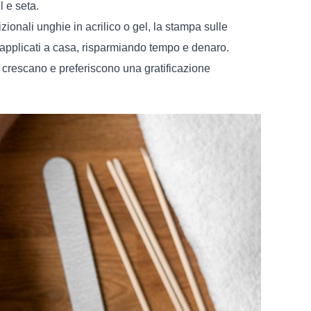
l e seta.
ionali unghie in acrilico o gel, la stampa sulle
 applicati a casa, risparmiando tempo e denaro.
i crescano e preferiscono una gratificazione