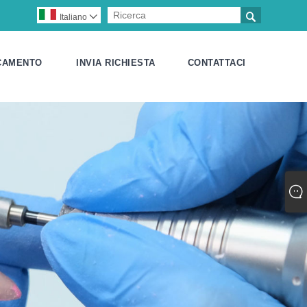

Italiano

CAMENTO
INVIA RICHIESTA
CONTATTACI