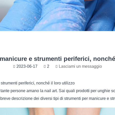
manicure e strumenti periferici, nonché i
2023-06-17
2
Lasciami un messaggio
trumenti periferici, nonché il loro utilizzo
 tante persone amano la nail art. Sai quali prodotti per unghie so
eve descrizione dei diversi tipi di strumenti per manicure e strum