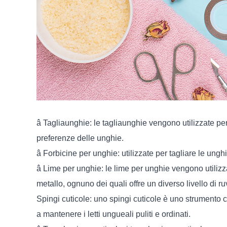
â Tagliaunghie: le tagliaunghie vengono utilizzate pe
preferenze delle unghie.
â Forbicine per unghie: utilizzate per tagliare le ungh
â Lime per unghie: le lime per unghie vengono utilizza
metallo, ognuno dei quali offre un diverso livello di ruv
Spingi cuticole: uno spingi cuticole è uno strumento c
a mantenere i letti ungueali puliti e ordinati.