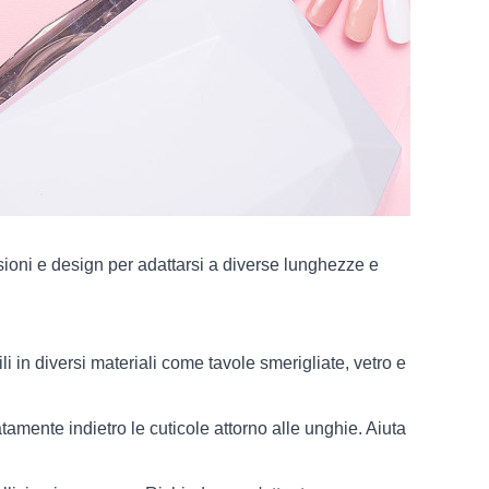
sioni e design per adattarsi a diverse lunghezze e
i in diversi materiali come tavole smerigliate, vetro e
amente indietro le cuticole attorno alle unghie. Aiuta