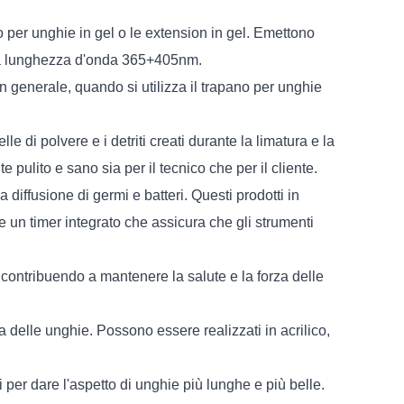
er unghie in gel o le extension in gel. Emettono
ppia lunghezza d'onda 365+405nm.
In generale, quando si utilizza il trapano per unghie
le di polvere e i detriti creati durante la limatura e la
ulito e sano sia per il tecnico che per il cliente.
 diffusione di germi e batteri. Questi prodotti in
 un timer integrato che assicura che gli strumenti
e, contribuendo a mantenere la salute e la forza delle
a delle unghie. Possono essere realizzati in acrilico,
 per dare l'aspetto di unghie più lunghe e più belle.