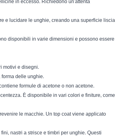
 pellicine in eccesso. Richiedono un'attenta
are e lucidare le unghie, creando una superficie liscia
ono disponibili in varie dimensioni e possono essere
 motivi e disegni.
a forma delle unghie.
e contiene formule di acetone o non acetone.
ntezza. È disponibile in vari colori e finiture, come
prevenire le macchie. Un top coat viene applicato
ini, nastri a strisce e timbri per unghie. Questi