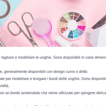
r tagliare e modellare le unghie. Sono disponibili in varie dimen
ie, generalmente disponibili con design curvo o dritto.
te per modellare e levigare i bordi delle unghie. Sono disponibil
idità.
on un bordo arrotondato che viene utilizzato per spingere delicat