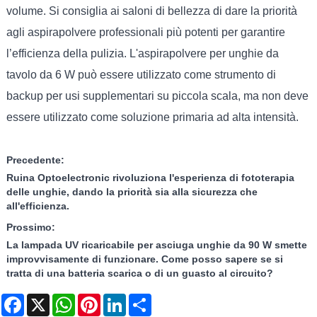
volume. Si consiglia ai saloni di bellezza di dare la priorità
agli aspirapolvere professionali più potenti per garantire
l’efficienza della pulizia. L'aspirapolvere per unghie da
tavolo da 6 W può essere utilizzato come strumento di
backup per usi supplementari su piccola scala, ma non deve
essere utilizzato come soluzione primaria ad alta intensità.
Precedente:
Ruina Optoelectronic rivoluziona l'esperienza di fototerapia
delle unghie, dando la priorità sia alla sicurezza che
all'efficienza.
Prossimo:
La lampada UV ricaricabile per asciuga unghie da 90 W smette
improvvisamente di funzionare. Come posso sapere se si
tratta di una batteria scarica o di un guasto al circuito?
Facebook
X
WhatsApp
Pinterest
LinkedIn
Share