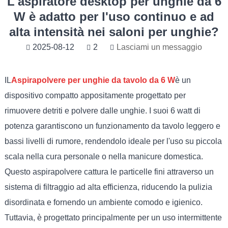
L'aspiratore desktop per unghie da 6
W è adatto per l'uso continuo e ad
alta intensità nei saloni per unghie?
2025-08-12
2
Lasciami un messaggio
IL
Aspirapolvere per unghie da tavolo da 6 W
è un
dispositivo compatto appositamente progettato per
rimuovere detriti e polvere dalle unghie. I suoi 6 watt di
potenza garantiscono un funzionamento da tavolo leggero e
bassi livelli di rumore, rendendolo ideale per l'uso su piccola
scala nella cura personale o nella manicure domestica.
Questo aspirapolvere cattura le particelle fini attraverso un
sistema di filtraggio ad alta efficienza, riducendo la pulizia
disordinata e fornendo un ambiente comodo e igienico.
Tuttavia, è progettato principalmente per un uso intermittente