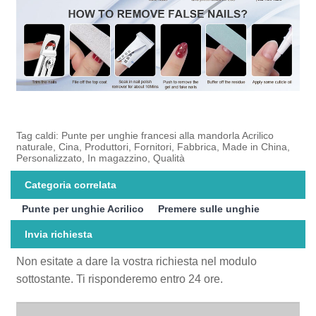
Tag caldi: Punte per unghie francesi alla mandorla Acrilico
naturale, Cina, Produttori, Fornitori, Fabbrica, Made in China,
Personalizzato, In magazzino, Qualità
Categoria correlata
Punte per unghie Acrilico
Premere sulle unghie
Invia richiesta
Non esitate a dare la vostra richiesta nel modulo
sottostante. Ti risponderemo entro 24 ore.