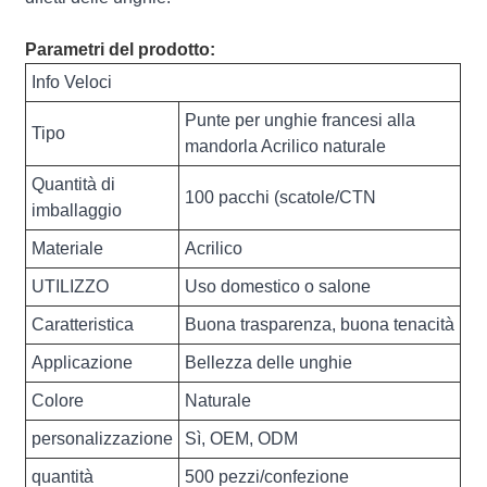
Parametri del prodotto:
Info Veloci
Punte per unghie francesi alla
Tipo
mandorla Acrilico naturale
Quantità di
100 pacchi (scatole/CTN
imballaggio
Materiale
Acrilico
UTILIZZO
Uso domestico o salone
Caratteristica
Buona trasparenza, buona tenacità
Applicazione
Bellezza delle unghie
Colore
Naturale
personalizzazione
Sì, OEM, ODM
quantità
500 pezzi/confezione