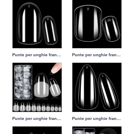
Punte per unghie francesi rotonde Acrilico trasparente
Punte per unghie francesi quadrate Acrilico trasparente
Punte per unghie francesi ovali Acrilico trasparente
Punte per unghie francesi alla mandorla Acrilico trasparente