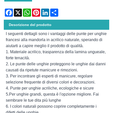
Facebook
X
WhatsApp
Pinterest
LinkedIn
Share
Descrizione del prodotto
I seguenti dettagli sono i vantaggi delle punte per unghie
francesi alla mandorla in acrilico naturale, sperando di
aiutarti a capire meglio il prodotto di qualità.
1. Materiale acrilico, trasparenza della lamina ungueale,
forte tenacità.
2. Le punte delle unghie proteggono le unghie dai danni
causati da ripetute manicure e rimozioni.
3. Per incontrare gli esperti di manicure, regolare
selezione frequente di diversi colori e decorazioni.
4. Punte per unghie acriliche, ecologiche e sicure
5.Per unghie grandi, questa è l'opzione migliore. Fai
sembrare le tue dita più lunghe
6. I colori naturali possono coprire completamente i
difetti delle unghie.