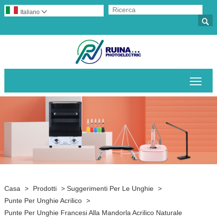
Italiano


Attiv
Casa
>
Prodotti
>
Suggerimenti Per Le Unghie
>
Punte Per Unghie Acrilico
>
Punte Per Unghie Francesi Alla Mandorla Acrilico Naturale