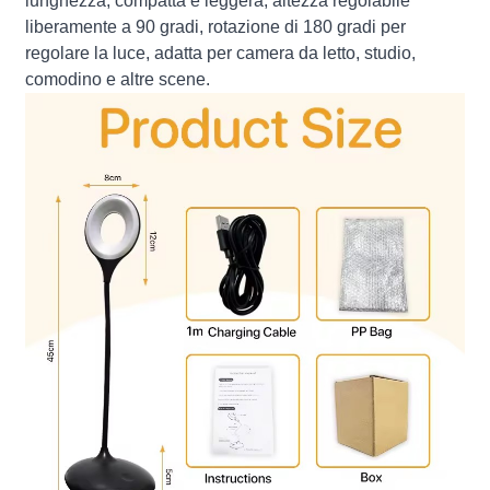
lunghezza, compatta e leggera, altezza regolabile
liberamente a 90 gradi, rotazione di 180 gradi per
regolare la luce, adatta per camera da letto, studio,
comodino e altre scene.