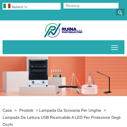
Italiano


Attiv
Casa
>
Prodotti
>
Lampada Da Scrivania Per Unghie
>
Lampada Da Lettura USB Ricaricabile A LED Per Protezione Degli
Occhi