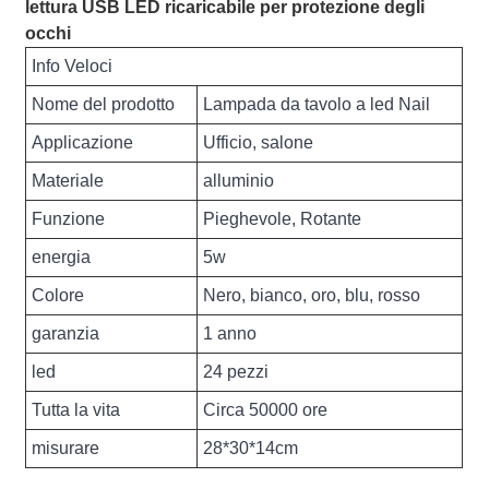
lettura USB LED ricaricabile per protezione degli
occhi
Info Veloci
Nome del prodotto
Lampada da tavolo a led Nail
Applicazione
Ufficio, salone
Materiale
alluminio
Funzione
Pieghevole, Rotante
energia
5w
Colore
Nero, bianco, oro, blu, rosso
garanzia
1 anno
led
24 pezzi
Tutta la vita
Circa 50000 ore
misurare
28*30*14cm