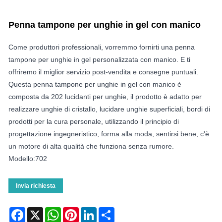
Penna tampone per unghie in gel con manico
Come produttori professionali, vorremmo fornirti una penna
tampone per unghie in gel personalizzata con manico. E ti
offriremo il miglior servizio post-vendita e consegne puntuali.
Questa penna tampone per unghie in gel con manico è
composta da 202 lucidanti per unghie, il prodotto è adatto per
realizzare unghie di cristallo, lucidare unghie superficiali, bordi di
prodotti per la cura personale, utilizzando il principio di
progettazione ingegneristico, forma alla moda, sentirsi bene, c'è
un motore di alta qualità che funziona senza rumore.
Modello:702
Invia richiesta
Facebook
X
WhatsApp
Pinterest
LinkedIn
Share