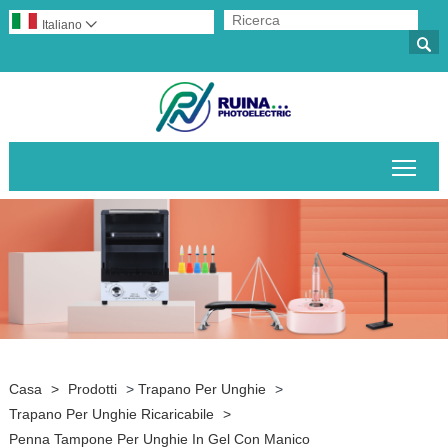
Italiano


Attiv
Casa
>
Prodotti
>
Trapano Per Unghie
>
Trapano Per Unghie Ricaricabile
>
Penna Tampone Per Unghie In Gel Con Manico