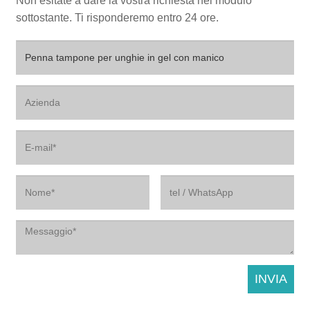
Non esitate a dare la vostra richiesta nel modulo
sottostante. Ti risponderemo entro 24 ore.