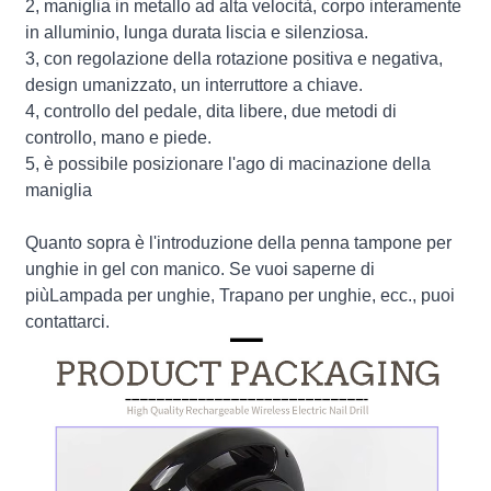
2, maniglia in metallo ad alta velocità, corpo interamente
in alluminio, lunga durata liscia e silenziosa.
3, con regolazione della rotazione positiva e negativa,
design umanizzato, un interruttore a chiave.
4, controllo del pedale, dita libere, due metodi di
controllo, mano e piede.
5, è possibile posizionare l'ago di macinazione della
maniglia
Quanto sopra è l'introduzione della penna tampone per
unghie in gel con manico. Se vuoi saperne di
più
Lampada per unghie
,
Trapano per unghie
, ecc., puoi
contattarci.