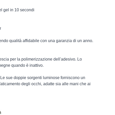
l gel in 10 secondi
r
ndo qualità affidabile con una garanzia di un anno.
escia per la polimerizzazione dell'adesivo. Lo
pegne quando è inattivo.
o. Le sue doppie sorgenti luminose forniscono un
faticamento degli occhi, adatte sia alle mani che ai