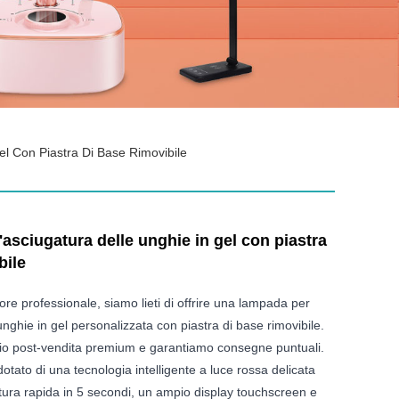
l Con Piastra Di Base Rimovibile
asciugatura delle unghie in gel con piastra
bile
tore professionale, siamo lieti di offrire una lampada per
unghie in gel personalizzata con piastra di base rimovibile.
io post-vendita premium e garantiamo consegne puntuali.
otato di una tecnologia intelligente a luce rossa delicata
tura rapida in 5 secondi, un ampio display touchscreen e