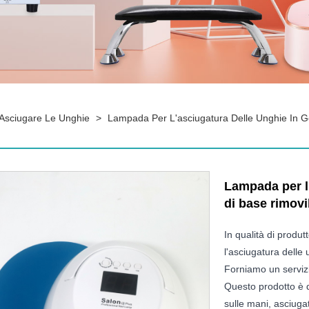
Asciugare Le Unghie
>
Lampada Per L'asciugatura Delle Unghie In Ge
Lampada per l'
di base rimovi
In qualità di produt
l'asciugatura delle 
Forniamo un serviz
Questo prodotto è d
sulle mani, asciuga