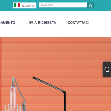

Italiano

CAMENTO
INVIA RICHIESTA
CONTATTACI