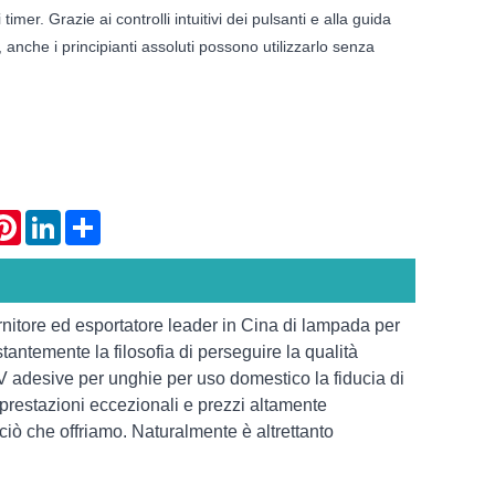
timer. Grazie ai controlli intuitivi dei pulsanti e alla guida
 anche i principianti assoluti possono utilizzarlo senza
atsApp
Pinterest
LinkedIn
Share
rnitore ed esportatore leader in Cina di lampada per
tantemente la filosofia di perseguire la qualità
 adesive per unghie per uso domestico la fiducia di
 prestazioni eccezionali e prezzi altamente
ciò che offriamo. Naturalmente è altrettanto