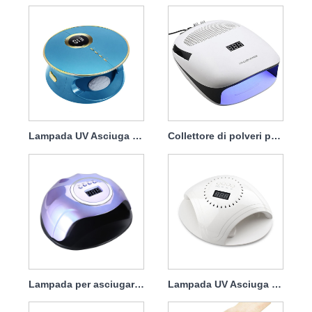
Lampada UV Asciuga unghie professionale 168w
Collettore di polveri per lampada asciuga unghie 140w 4 in1
Lampada per asciugare le unghie in gel Greenlife 120w
Lampada UV Asciuga Unghie Con Caricabatterie 86w