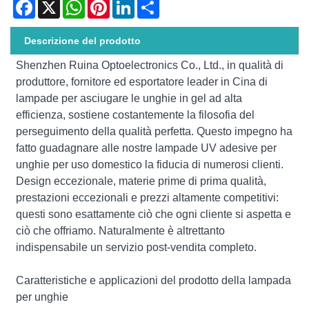
Facebook
X
WhatsApp
Pinterest
LinkedIn
Share
Descrizione del prodotto
Shenzhen Ruina Optoelectronics Co., Ltd., in qualità di
produttore, fornitore ed esportatore leader in Cina di
lampade per asciugare le unghie in gel ad alta
efficienza, sostiene costantemente la filosofia del
perseguimento della qualità perfetta. Questo impegno ha
fatto guadagnare alle nostre lampade UV adesive per
unghie per uso domestico la fiducia di numerosi clienti.
Design eccezionale, materie prime di prima qualità,
prestazioni eccezionali e prezzi altamente competitivi:
questi sono esattamente ciò che ogni cliente si aspetta e
ciò che offriamo. Naturalmente è altrettanto
indispensabile un servizio post-vendita completo.
Caratteristiche e applicazioni del prodotto della lampada
per unghie