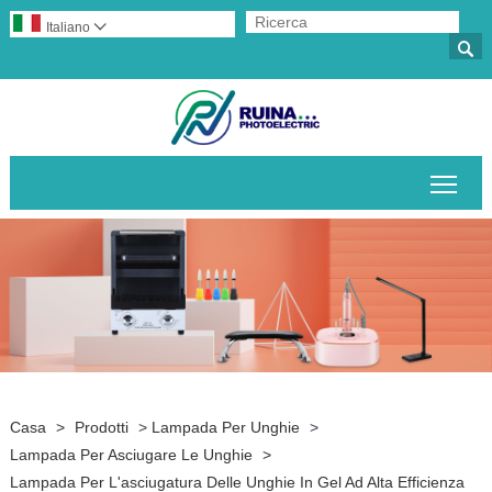
Italiano


Attiv
Casa
>
Prodotti
>
Lampada Per Unghie
>
Lampada Per Asciugare Le Unghie
>
Lampada Per L'asciugatura Delle Unghie In Gel Ad Alta Efficienza