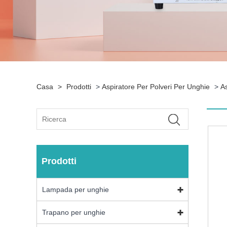
Casa
>
Prodotti
>
Aspiratore Per Polveri Per Unghie
>
As
Prodotti
Lampada per unghie
Trapano per unghie