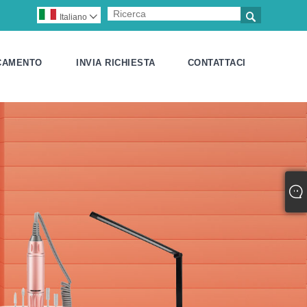

Italiano

CAMENTO
INVIA RICHIESTA
CONTATTACI