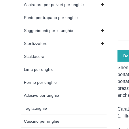
Aspiratore per polveri per unghie
Punte per trapano per unghie
Suggerimenti per le unghie
Sterilizzatore
De
Scaldacera
Shenz
Lima per unghie
portat
portat
Forme per unghie
prezz
anche
Adesivo per unghie
Tagliaunghie
Carat
1, fil
Cuscino per unghie