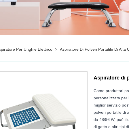
piratore Per Unghie Elettrico
>
Aspiratore Di Polveri Portatile Di Alta 
Aspiratore di p
Come produttori pr
personalizzata per il
miglior servizio pos
polveri portatile d
da 48/96 W, può illu
di gatto e altri tipi