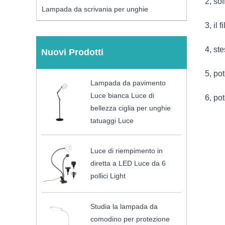
2, so
Lampada da scrivania per unghie
3, il 
4, ste
Nuovi Prodotti
5, po
Lampada da pavimento
Luce bianca Luce di
6, po
bellezza ciglia per unghie
tatuaggi Luce
Luce di riempimento in
diretta a LED Luce da 6
pollici Light
Studia la lampada da
comodino per protezione