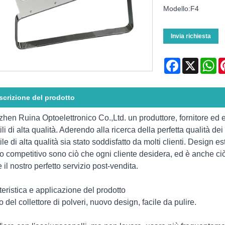
Modello:F4
Invia richiesta
Facebook
X
Wh
scrizione del prodotto
hen Ruina Optoelettronico Co.,Ltd. un produttore, fornitore ed esp
ili di alta qualità. Aderendo alla ricerca della perfetta qualità de
ile di alta qualità sia stato soddisfatto da molti clienti. Design e
o competitivo sono ciò che ogni cliente desidera, ed è anche ci
 il nostro perfetto servizio post-vendita.
teristica e applicazione del prodotto
tro del collettore di polveri, nuovo design, facile da pulire.