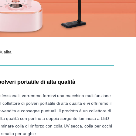
Qualità
olveri portatile di alta qualità
ofessionali, vorremmo fornirvi una macchina multifunzione
 collettore di polveri portatile di alta qualità e vi offriremo il
t-vendita e consegne puntuali. Il prodotto è un collettore di
i alta qualità con perline a doppia sorgente luminosa a LED
minare colla di rinforzo con colla UV secca, colla per occhi
 di smalto per unghie.