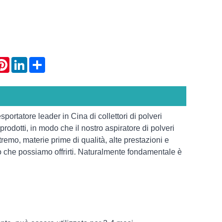
atsApp
Pinterest
LinkedIn
Share
ortatore leader in Cina di collettori di polveri
i prodotti, in modo che il nostro aspiratore di polveri
stremo, materie prime di qualità, alte prestazioni e
ò che possiamo offrirti. Naturalmente fondamentale è