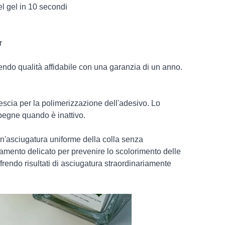
l gel in 10 secondi
r
ndo qualità affidabile con una garanzia di un anno.
escia per la polimerizzazione dell'adesivo. Lo
pegne quando è inattivo.
un'asciugatura uniforme della colla senza
amento delicato per prevenire lo scolorimento delle
ffrendo risultati di asciugatura straordinariamente