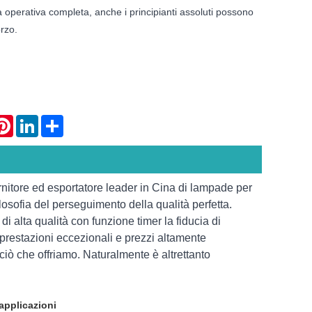
da operativa completa, anche i principianti assoluti possono
orzo.
atsApp
Pinterest
LinkedIn
Share
rnitore ed esportatore leader in Cina di lampade per
losofia del perseguimento della qualità perfetta.
alta qualità con funzione timer la fiducia di
 prestazioni eccezionali e prezzi altamente
ciò che offriamo. Naturalmente è altrettanto
 applicazioni