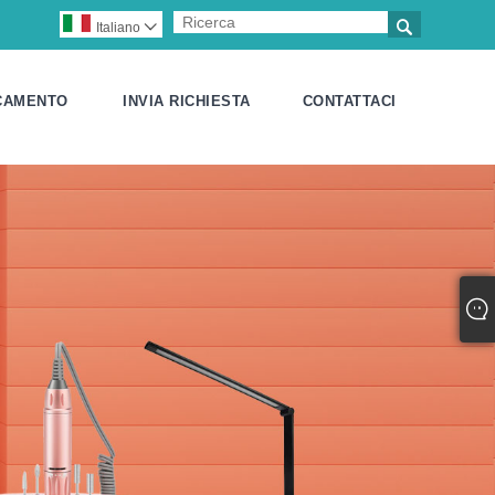

Italiano

CAMENTO
INVIA RICHIESTA
CONTATTACI