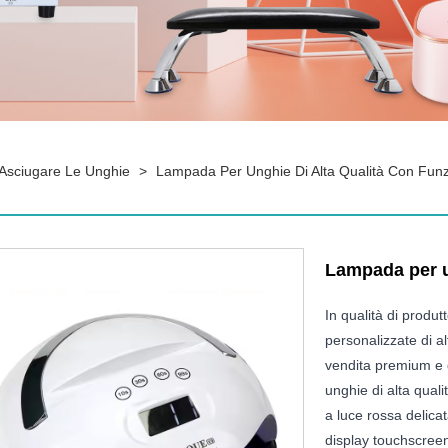
Asciugare Le Unghie
>
Lampada Per Unghie Di Alta Qualità Con Fun
Lampada per un
In qualità di produt
personalizzate di a
vendita premium e
unghie di alta quali
a luce rossa delica
display touchscreen 