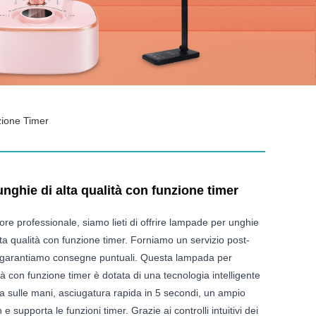
zione Timer
ghie di alta qualità con funzione timer
tore professionale, siamo lieti di offrire lampade per unghie
lta qualità con funzione timer. Forniamo un servizio post-
 garantiamo consegne puntuali. Questa lampada per
tà con funzione timer è dotata di una tecnologia intelligente
ta sulle mani, asciugatura rapida in 5 secondi, un ampio
e supporta le funzioni timer. Grazie ai controlli intuitivi dei