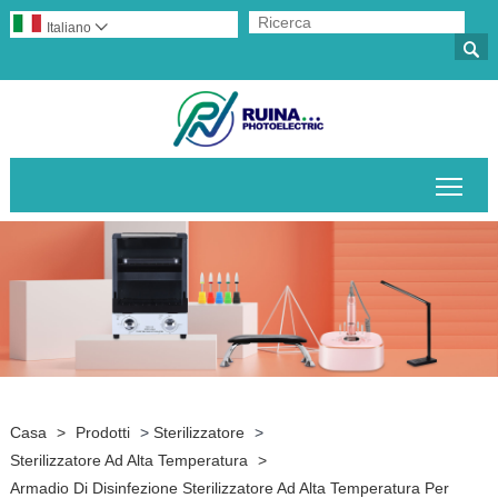
Italiano


Attiv
Casa
>
Prodotti
>
Sterilizzatore
>
Sterilizzatore Ad Alta Temperatura
>
Armadio Di Disinfezione Sterilizzatore Ad Alta Temperatura Per