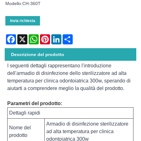
Modello:CH-360T
Invia richiesta
Facebook
X
WhatsApp
Pinterest
LinkedIn
Share
Descrizione del prodotto
I seguenti dettagli rappresentano l'introduzione
dell'armadio di disinfezione dello sterilizzatore ad alta
temperatura per clinica odontoiatrica 300w, sperando di
aiutarti a comprendere meglio la qualità del prodotto.
Parametri del prodotto:
Dettagli rapidi
Armadio di disinfezione sterilizzatore
Nome del
ad alta temperatura per clinica
prodotto
odontoiatrica 300w