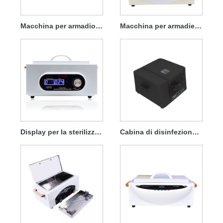
Macchina per armadio di disinfezione sterilizzatore ad alta temperatura per salone 600w
Macchina per armadietto di disinfezione sterilizzatore ad alta temperatura per uso domestico 100w
Display per la sterilizzazione del riscaldamento Sterilizzatore con timer intelligente
Cabina di disinfezione di grande capacità