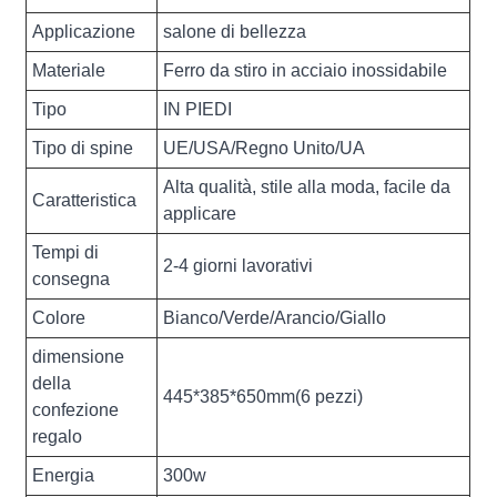
Applicazione
salone di bellezza
Materiale
Ferro da stiro in acciaio inossidabile
Tipo
IN PIEDI
Tipo di spine
UE/USA/Regno Unito/UA
Alta qualità, stile alla moda, facile da
Caratteristica
applicare
Tempi di
2-4 giorni lavorativi
consegna
Colore
Bianco/Verde/Arancio/Giallo
dimensione
della
445*385*650mm(6 pezzi)
confezione
regalo
Energia
300w