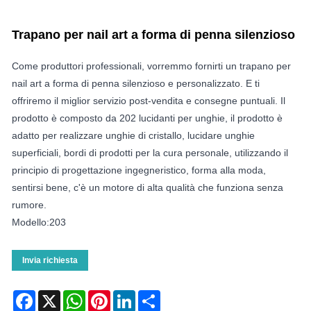
Trapano per nail art a forma di penna silenzioso
Come produttori professionali, vorremmo fornirti un trapano per
nail art a forma di penna silenzioso e personalizzato. E ti
offriremo il miglior servizio post-vendita e consegne puntuali. Il
prodotto è composto da 202 lucidanti per unghie, il prodotto è
adatto per realizzare unghie di cristallo, lucidare unghie
superficiali, bordi di prodotti per la cura personale, utilizzando il
principio di progettazione ingegneristico, forma alla moda,
sentirsi bene, c'è un motore di alta qualità che funziona senza
rumore.
Modello:203
Invia richiesta
Facebook
X
WhatsApp
Pinterest
LinkedIn
Share