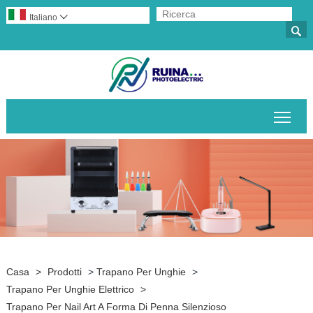
Italiano


Attiv
Casa
>
Prodotti
>
Trapano Per Unghie
>
Trapano Per Unghie Elettrico
>
Trapano Per Nail Art A Forma Di Penna Silenzioso