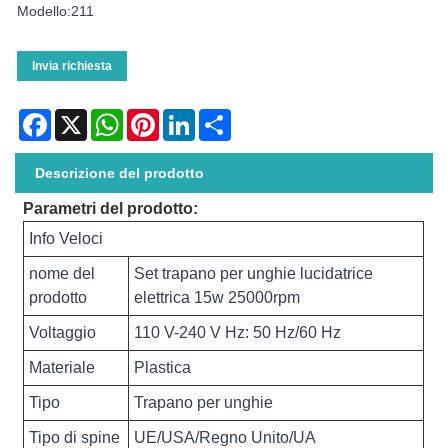
Modello:211
Invia richiesta
Facebook
X
WhatsApp
Pinterest
LinkedIn
Share
Descrizione del prodotto
Parametri del prodotto:
Info Veloci
nome del
Set trapano per unghie lucidatrice
prodotto
elettrica 15w 25000rpm
Voltaggio
110 V-240 V Hz: 50 Hz/60 Hz
Materiale
Plastica
Tipo
Trapano per unghie
Tipo di spine
UE/USA/Regno Unito/UA