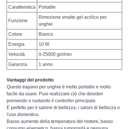
Caratteristica
Portatile
Rimozione smalto gel acrilico per
Funzione
unghie
Colore
Bianco
Energia
10 W
Velocità
0-25000 giri/min
Garanzia
1 anno
Vantaggi del prodotto
Questo trapano per unghie è molto portatile e molto
facile da usare. Puoi realizzare ciò che desideri
premendo o ruotando il controller principale.
È perfetto per il salone di bellezza, i saloni di bellezza o
l'uso domestico.
Basso aumento della temperatura del motore, basso
consumo energetico, bassa rumorosità e nessuna