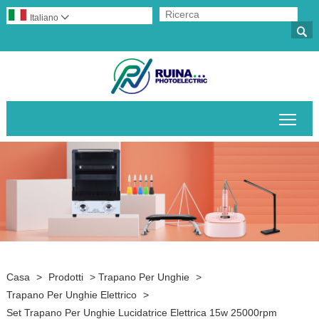
Italiano


Attiv
Casa
>
Prodotti
>
Trapano Per Unghie
>
Trapano Per Unghie Elettrico
>
Set Trapano Per Unghie Lucidatrice Elettrica 15w 25000rpm