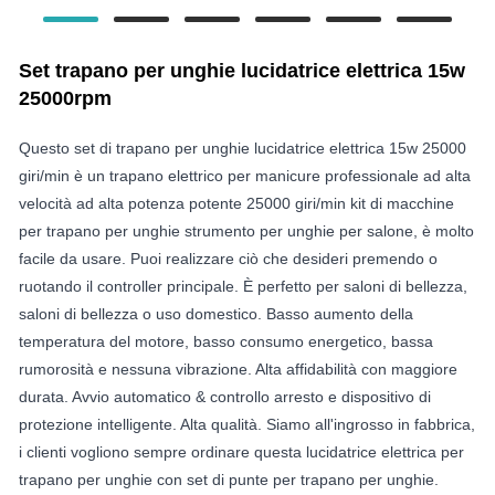
Set trapano per unghie lucidatrice elettrica 15w
25000rpm
Questo set di trapano per unghie lucidatrice elettrica 15w 25000
giri/min è un trapano elettrico per manicure professionale ad alta
velocità ad alta potenza potente 25000 giri/min kit di macchine
per trapano per unghie strumento per unghie per salone, è molto
facile da usare. Puoi realizzare ciò che desideri premendo o
ruotando il controller principale. È perfetto per saloni di bellezza,
saloni di bellezza o uso domestico. Basso aumento della
temperatura del motore, basso consumo energetico, bassa
rumorosità e nessuna vibrazione. Alta affidabilità con maggiore
durata. Avvio automatico & controllo arresto e dispositivo di
protezione intelligente. Alta qualità. Siamo all'ingrosso in fabbrica,
i clienti vogliono sempre ordinare questa lucidatrice elettrica per
trapano per unghie con set di punte per trapano per unghie.