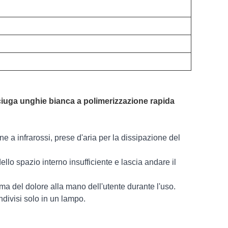
ciuga unghie bianca a polimerizzazione rapida
e a infrarossi, prese d'aria per la dissipazione del
ello spazio interno insufficiente e lascia andare il
ma del dolore alla mano dell'utente durante l'uso.
ndivisi solo in un lampo.