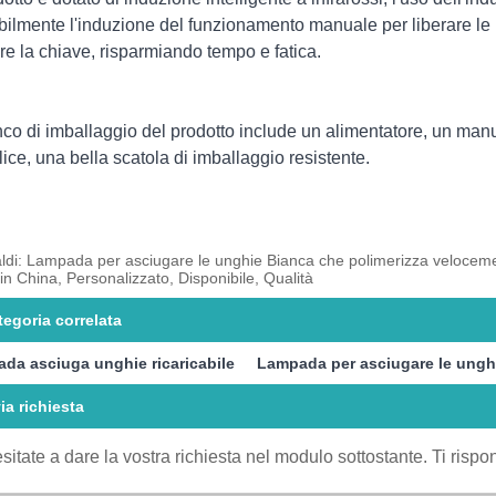
bilmente l'induzione del funzionamento manuale per liberare le 
ere la chiave, risparmiando tempo e fatica.
nco di imballaggio del prodotto include un alimentatore, un manu
ice, una bella scatola di imballaggio resistente.
ldi: Lampada per asciugare le unghie Bianca che polimerizza velocement
n China, Personalizzato, Disponibile, Qualità
tegoria correlata
da asciuga unghie ricaricabile
Lampada per asciugare le ungh
ia richiesta
sitate a dare la vostra richiesta nel modulo sottostante. Ti risp