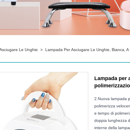
Asciugare Le Unghie
>
Lampada Per Asciugare Le Unghie, Bianca, A 
Lampada per a
polimerizzazio
2.Nuova lampada p
polimerizza velocem
e tempo di polimeri
doppia lunghezza d'o
interne della lampa