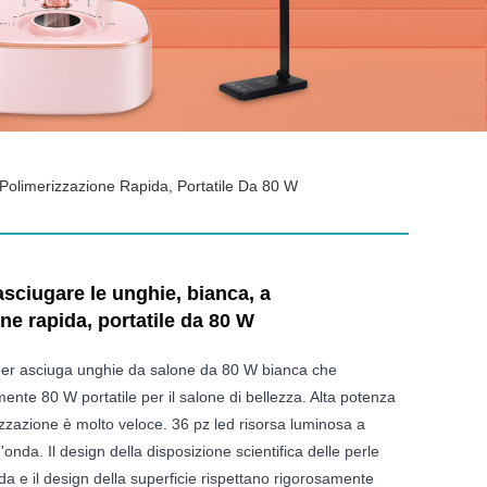
Polimerizzazione Rapida, Portatile Da 80 W
sciugare le unghie, bianca, a
ne rapida, portatile da 80 W
er asciuga unghie da salone da 80 W bianca che
ente 80 W portatile per il salone di bellezza. Alta potenza
zzazione è molto veloce. 36 pz led risorsa luminosa a
nda. Il design della disposizione scientifica delle perle
da e il design della superficie rispettano rigorosamente