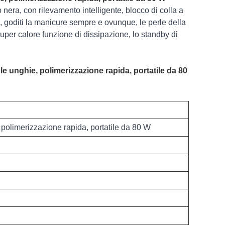
 nera, con rilevamento intelligente, blocco di colla a
e, goditi la manicure sempre e ovunque, le perle della
per calore funzione di dissipazione, lo standby di
e unghie, polimerizzazione rapida, portatile da 80
polimerizzazione rapida, portatile da 80 W