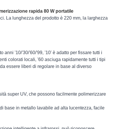
merizzazione rapida 80 W portatile
lisci. La lunghezza del prodotto è 220 mm, la larghezza
nni '10/'30/'60/'99, '10' è adatto per fissare tutti i
nti colorati locali, '60 asciuga rapidamente tutti i tipi
a essere liberi di regolare in base al diverso
sità super UV, che possono facilmente polimerizzare
 di base in metallo lavabile ad alta lucentezza, facile
duzione intelligente a infrarossi, può riconoscere