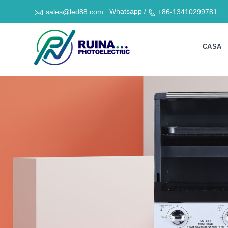

Whatsapp /
sales@led88.com
+86-13410299781

CASA