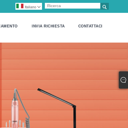

Italiano

CAMENTO
INVIA RICHIESTA
CONTATTACI