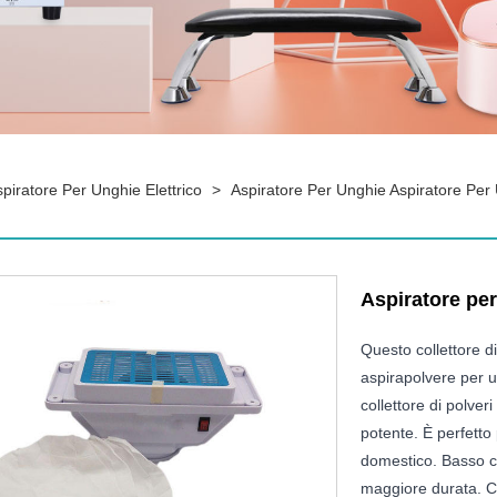
piratore Per Unghie Elettrico
>
Aspiratore Per Unghie Aspiratore Per
Aspiratore per
Questo collettore d
aspirapolvere per 
collettore di polver
potente. È perfetto p
domestico. Basso co
maggiore durata. Co