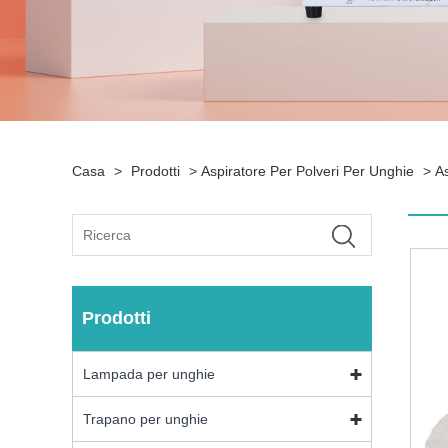
Casa
>
Prodotti
>
Aspiratore Per Polveri Per Unghie
>
As
Prodotti
Lampada per unghie
Trapano per unghie