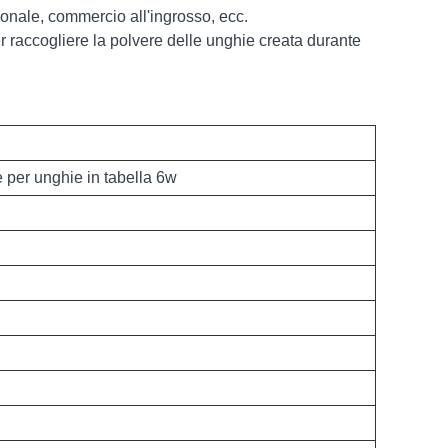
rsonale, commercio all'ingrosso, ecc.
 raccogliere la polvere delle unghie creata durante
e per unghie in tabella 6w