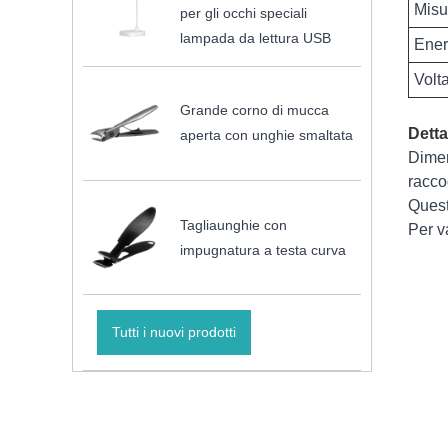
Misu
per gli occhi speciali
lampada da lettura USB
Ener
Volt
Grande corno di mucca
Detta
aperta con unghie smaltata
Dimen
racco
Quest
Tagliaunghie con
Per v
impugnatura a testa curva
Tutti i nuovi prodotti