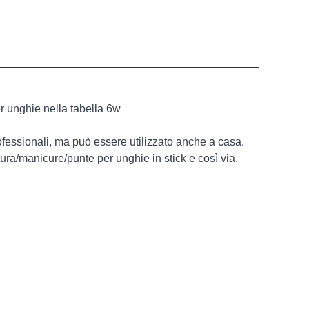
er unghie nella tabella 6w
rofessionali, ma può essere utilizzato anche a casa.
ura/manicure/punte per unghie in stick e così via.