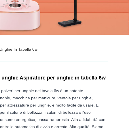
 Unghie In Tabella 6w
 unghie Aspiratore per unghie in tabella 6w
i polveri per unghie nel tavolo 6w è un potente
unghie, macchina per manicure, ventola per unghie,
i per attrezzature per unghie, è molto facile da usare. È
er il salone di bellezza, i saloni di bellezza o l'uso
nsumo energetico, bassa rumorosità. Alta affidabilità con
ntrollo automatico di avvio e arresto. Alta qualità. Siamo