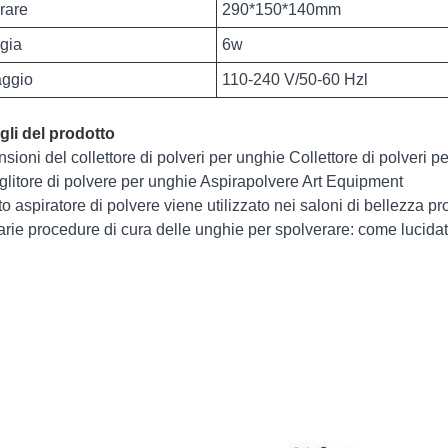
rare
290*150*140mm
gia
6w
aggio
110-240 V/50-60 Hzl
gli del prodotto
sioni del collettore di polveri per unghie Collettore di polveri p
glitore di polvere per unghie Aspirapolvere Art Equipment
o aspiratore di polvere viene utilizzato nei saloni di bellezza p
arie procedure di cura delle unghie per spolverare: come lucidat