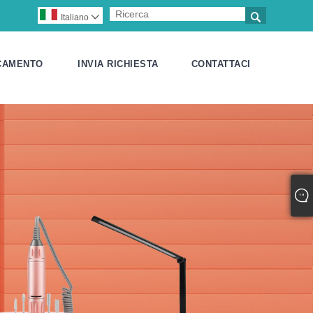

Italiano

CAMENTO
INVIA RICHIESTA
CONTATTACI