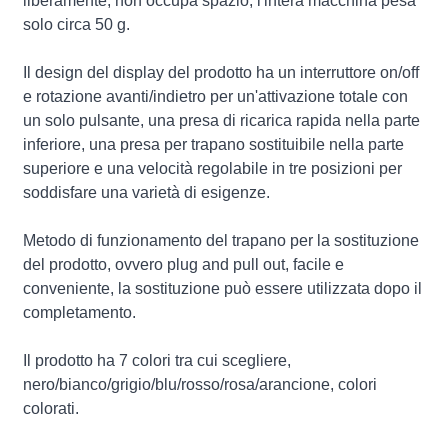
liberamente, non occupa spazio, l'intera macchina pesa
solo circa 50 g.
Il design del display del prodotto ha un interruttore on/off
e rotazione avanti/indietro per un'attivazione totale con
un solo pulsante, una presa di ricarica rapida nella parte
inferiore, una presa per trapano sostituibile nella parte
superiore e una velocità regolabile in tre posizioni per
soddisfare una varietà di esigenze.
Metodo di funzionamento del trapano per la sostituzione
del prodotto, ovvero plug and pull out, facile e
conveniente, la sostituzione può essere utilizzata dopo il
completamento.
Il prodotto ha 7 colori tra cui scegliere,
nero/bianco/grigio/blu/rosso/rosa/arancione, colori
colorati.