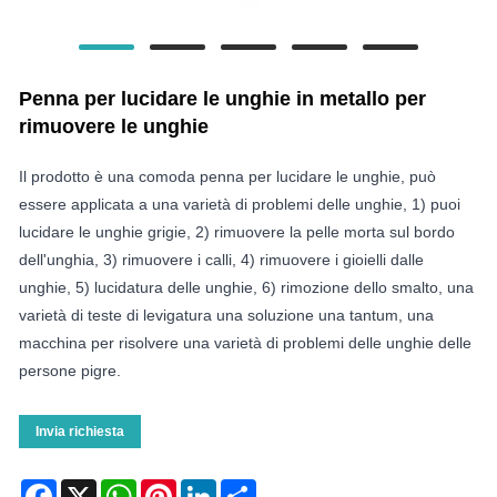
Penna per lucidare le unghie in metallo per
rimuovere le unghie
Il prodotto è una comoda penna per lucidare le unghie, può
essere applicata a una varietà di problemi delle unghie, 1) puoi
lucidare le unghie grigie, 2) rimuovere la pelle morta sul bordo
dell'unghia, 3) rimuovere i calli, 4) rimuovere i gioielli dalle
unghie, 5) lucidatura delle unghie, 6) rimozione dello smalto, una
varietà di teste di levigatura una soluzione una tantum, una
macchina per risolvere una varietà di problemi delle unghie delle
persone pigre.
Invia richiesta
Facebook
X
WhatsApp
Pinterest
LinkedIn
Share