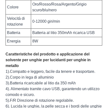
Oro/Rosso/Rosa/Argento/Grigio
Colore
scuro/blu/nero
Velocità di
0-12000 giri/min
rotazione
Batteria
Batteria al litio 350mAh ricarica USB
Energia
8W
Caratteristiche del prodotto e applicazione del
solvente per unghie per lucidanti per unghie in
metallo
1).Compatto e leggero, facile da tenere e trasportare.
2).Corpo in lega di alluminio
3).Batteria ricaricabile al litio da 350 mAh
4). Alimentato tramite cavo USB, garantendo un utilizzo
comodo e sicuro.
5).F/R Direzione di rotazione regolabile.
6). Lucida le unghie, la pelle secca e i bordi delle unghie