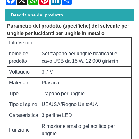
Descrizione del prodotto
Parametro del prodotto (specifiche) del solvente per
unghie per lucidanti per unghie in metallo
Info Veloci
nome del
Set trapano per unghie ricaricabile,
prodotto
cavo USB da 15 W, 12.000 giri/min
Voltaggio
3,7 V
Materiale
Plastica
Tipo
Trapano per unghie
Tipo di spine
UE/USA/Regno Unito/UA
Caratteristica
3 perline LED
Rimozione smalto gel acrilico per
Funzione
unghie