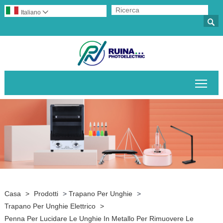
Italiano


Attiv
Casa
>
Prodotti
>
Trapano Per Unghie
>
Trapano Per Unghie Elettrico
>
Penna Per Lucidare Le Unghie In Metallo Per Rimuovere Le