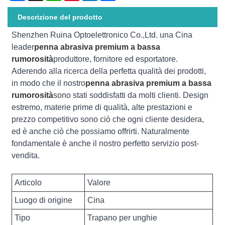
Descrizione del prodotto
Shenzhen Ruina Optoelettronico Co.,Ltd. una Cina
leader
penna abrasiva premium a bassa
rumorosità
produttore, fornitore ed esportatore.
Aderendo alla ricerca della perfetta qualità dei prodotti,
in modo che il nostro
penna abrasiva premium a bassa
rumorosità
sono stati soddisfatti da molti clienti. Design
estremo, materie prime di qualità, alte prestazioni e
prezzo competitivo sono ciò che ogni cliente desidera,
ed è anche ciò che possiamo offrirti. Naturalmente
fondamentale è anche il nostro perfetto servizio post-
vendita.
Articolo
Valore
Luogo di origine
Cina
Tipo
Trapano per unghie