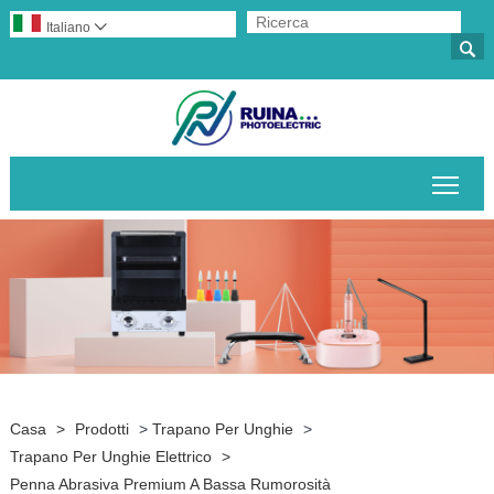
Italiano


Attiv
Casa
>
Prodotti
>
Trapano Per Unghie
>
Trapano Per Unghie Elettrico
>
Penna Abrasiva Premium A Bassa Rumorosità