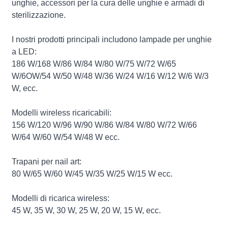
unghie, accessori per la cura delle unghie e armadi di
sterilizzazione.
I nostri prodotti principali includono lampade per unghie
a LED:
186 W/168 W/86 W/84 W/80 W/75 W/72 W/65
W/6OW/54 W/50 W/48 W/36 W/24 W/16 W/12 W/6 W/3
W, ecc.
Modelli wireless ricaricabili:
156 W/120 W/96 W/90 W/86 W/84 W/80 W/72 W/66
W/64 W/60 W/54 W/48 W ecc.
Trapani per nail art:
80 W/65 W/60 W/45 W/35 W/25 W/15 W ecc.
Modelli di ricarica wireless:
45 W, 35 W, 30 W, 25 W, 20 W, 15 W, ecc.