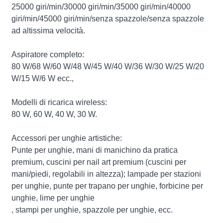
25000 giri/min/30000 giri/min/35000 giri/min/40000
giri/min/45000 giri/min/senza spazzole/senza spazzole
ad altissima velocità.
Aspiratore completo:
80 W/68 W/60 W/48 W/45 W/40 W/36 W/30 W/25 W/20
W/15 W/6 W ecc.,
Modelli di ricarica wireless:
80 W, 60 W, 40 W, 30 W.
Accessori per unghie artistiche:
Punte per unghie, mani di manichino da pratica
premium, cuscini per nail art premium (cuscini per
mani/piedi, regolabili in altezza); lampade per stazioni
per unghie, punte per trapano per unghie, forbicine per
unghie, lime per unghie
, stampi per unghie, spazzole per unghie, ecc.