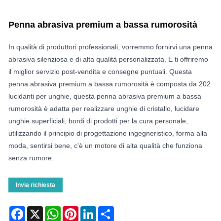
Penna abrasiva premium a bassa rumorosità
In qualità di produttori professionali, vorremmo fornirvi una penna
abrasiva silenziosa e di alta qualità personalizzata. E ti offriremo
il miglior servizio post-vendita e consegne puntuali. Questa
penna abrasiva premium a bassa rumorosità è composta da 202
lucidanti per unghie, questa penna abrasiva premium a bassa
rumorosità è adatta per realizzare unghie di cristallo, lucidare
unghie superficiali, bordi di prodotti per la cura personale,
utilizzando il principio di progettazione ingegneristico, forma alla
moda, sentirsi bene, c'è un motore di alta qualità che funziona
senza rumore.
Invia richiesta
Facebook
X
WhatsApp
Pinterest
LinkedIn
Share