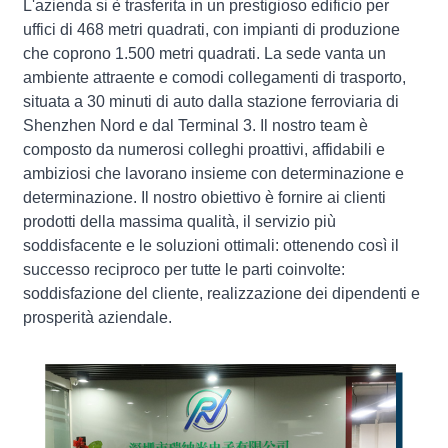
L'azienda si è trasferita in un prestigioso edificio per
uffici di 468 metri quadrati, con impianti di produzione
che coprono 1.500 metri quadrati. La sede vanta un
ambiente attraente e comodi collegamenti di trasporto,
situata a 30 minuti di auto dalla stazione ferroviaria di
Shenzhen Nord e dal Terminal 3. Il nostro team è
composto da numerosi colleghi proattivi, affidabili e
ambiziosi che lavorano insieme con determinazione e
determinazione. Il nostro obiettivo è fornire ai clienti
prodotti della massima qualità, il servizio più
soddisfacente e le soluzioni ottimali: ottenendo così il
successo reciproco per tutte le parti coinvolte:
soddisfazione del cliente, realizzazione dei dipendenti e
prosperità aziendale.