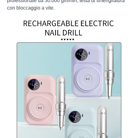
professionale da 30.000 giri/min, testa di smerigliatura
con bloccaggio a vite.