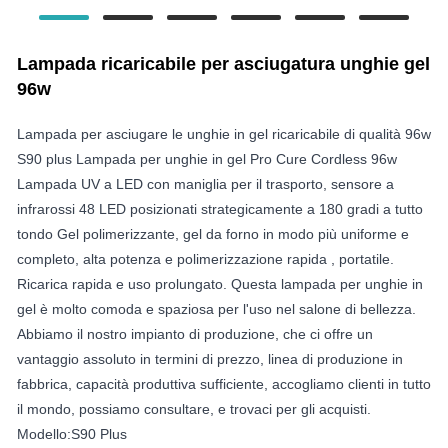
Lampada ricaricabile per asciugatura unghie gel
96w
Lampada per asciugare le unghie in gel ricaricabile di qualità 96w
S90 plus Lampada per unghie in gel Pro Cure Cordless 96w
Lampada UV a LED con maniglia per il trasporto, sensore a
infrarossi 48 LED posizionati strategicamente a 180 gradi a tutto
tondo Gel polimerizzante, gel da forno in modo più uniforme e
completo, alta potenza e polimerizzazione rapida , portatile.
Ricarica rapida e uso prolungato. Questa lampada per unghie in
gel è molto comoda e spaziosa per l'uso nel salone di bellezza.
Abbiamo il nostro impianto di produzione, che ci offre un
vantaggio assoluto in termini di prezzo, linea di produzione in
fabbrica, capacità produttiva sufficiente, accogliamo clienti in tutto
il mondo, possiamo consultare, e trovaci per gli acquisti.
Modello:S90 Plus