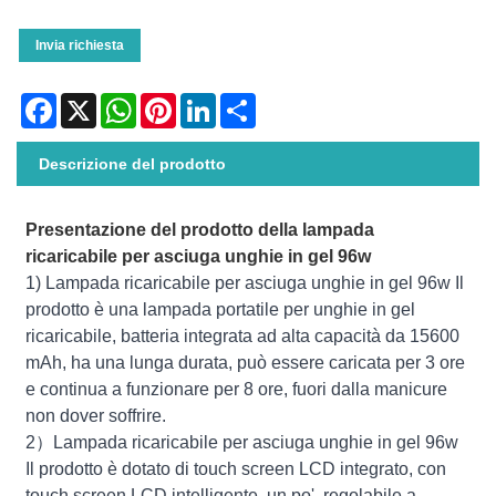
Invia richiesta
Facebook
X
WhatsApp
Pinterest
LinkedIn
Share
Descrizione del prodotto
Presentazione del prodotto della lampada
ricaricabile per asciuga unghie in gel 96w
1) Lampada ricaricabile per asciuga unghie in gel 96w Il
prodotto è una lampada portatile per unghie in gel
ricaricabile, batteria integrata ad alta capacità da 15600
mAh, ha una lunga durata, può essere caricata per 3 ore
e continua a funzionare per 8 ore, fuori dalla manicure
non dover soffrire.
2）Lampada ricaricabile per asciuga unghie in gel 96w
Il prodotto è dotato di touch screen LCD integrato, con
touch screen LCD intelligente, un po', regolabile a