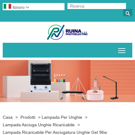
Italiano


Attiv
Casa
>
Prodotti
>
Lampada Per Unghie
>
Lampada Asciuga Unghie Ricaricabile
>
Lampada Ricaricabile Per Asciugatura Unghie Gel 96w