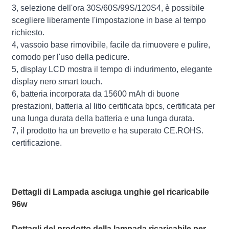
3, selezione dell'ora 30S/60S/99S/120S4, è possibile
scegliere liberamente l'impostazione in base al tempo
richiesto.
4, vassoio base rimovibile, facile da rimuovere e pulire,
comodo per l'uso della pedicure.
5, display LCD mostra il tempo di indurimento, elegante
display nero smart touch.
6, batteria incorporata da 15600 mAh di buone
prestazioni, batteria al litio certificata bpcs, certificata per
una lunga durata della batteria e una lunga durata.
7, il prodotto ha un brevetto e ha superato CE.ROHS.
certificazione.
Dettagli di Lampada asciuga unghie gel ricaricabile
96w
Dettagli del prodotto della lampada ricaricabile per