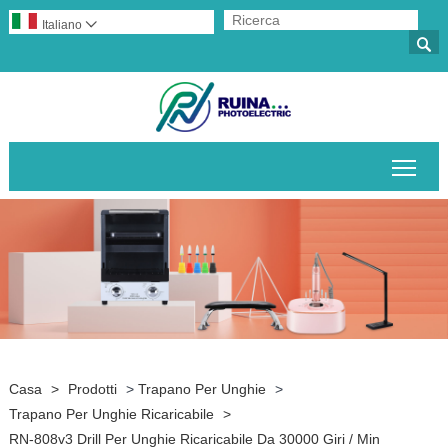
Italiano


Attiv
Casa
>
Prodotti
>
Trapano Per Unghie
>
Trapano Per Unghie Ricaricabile
>
RN-808v3 Drill Per Unghie Ricaricabile Da 30000 Giri / Min