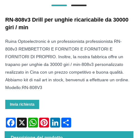
RN-808v3 Drill per unghie ricaricabile da 30000
giri / min
Ruina Optoelectronic è un professionista professionista RN-
808v3 REMBRETTORI E FORNITORI E FORNITORI E
FORNITORI DI PROPRIO. Inoltre, la nostra fabbrica offre un
trapano per unghie da 30000 giri / min-808v3 personalizzato
realizzato in Cina con un prezzo competitivo e buona qualità.
Abbiamo kit di nail art in stock, benvenuti a effettuare un ordine.
Modello:RN-808V3
Invia richiesta
Facebook
X
WhatsApp
Pinterest
LinkedIn
Share
Descrizione del prodotto