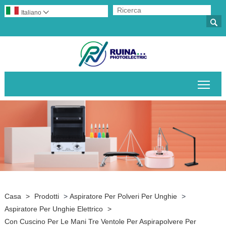
Italiano


Attiv
Casa
>
Prodotti
>
Aspiratore Per Polveri Per Unghie
>
Aspiratore Per Unghie Elettrico
>
Con Cuscino Per Le Mani Tre Ventole Per Aspirapolvere Per