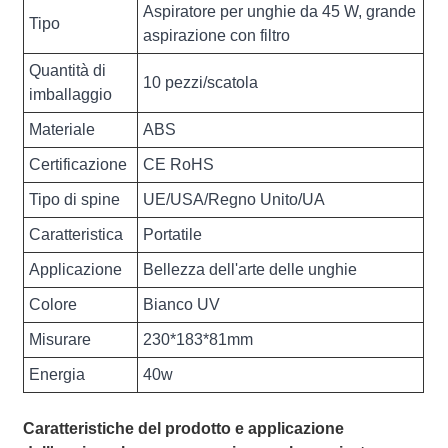
Aspiratore per unghie da 45 W, grande
Tipo
aspirazione con filtro
Quantità di
10 pezzi/scatola
imballaggio
Materiale
ABS
Certificazione
CE RoHS
Tipo di spine
UE/USA/Regno Unito/UA
Caratteristica
Portatile
Applicazione
Bellezza dell'arte delle unghie
Colore
Bianco UV
Misurare
230*183*81mm
Energia
40w
Caratteristiche del prodotto e applicazione