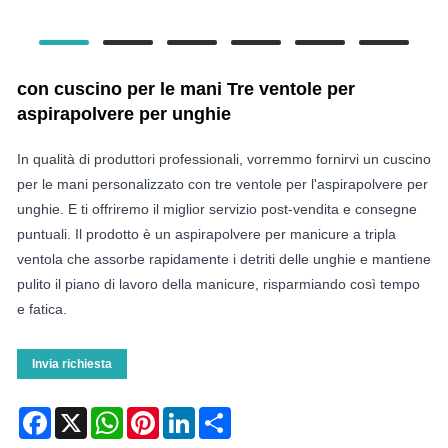
con cuscino per le mani Tre ventole per
aspirapolvere per unghie
In qualità di produttori professionali, vorremmo fornirvi un cuscino
per le mani personalizzato con tre ventole per l'aspirapolvere per
unghie. E ti offriremo il miglior servizio post-vendita e consegne
puntuali. Il prodotto è un aspirapolvere per manicure a tripla
ventola che assorbe rapidamente i detriti delle unghie e mantiene
pulito il piano di lavoro della manicure, risparmiando così tempo
e fatica.
Invia richiesta
Facebook
X
WhatsApp
Pinterest
LinkedIn
Share