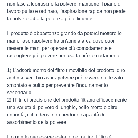
non lascia fuoriuscire la polvere, mantiene il piano di
lavoro pulito e ordinato, l'aspirazione rapida non perde
la polvere ad alta potenza più efficiente.
Il prodotto è abbastanza grande da poterci mettere le
mani, l'aspirapolvere ha un'ampia area dove puoi
mettere le mani per operare più comodamente e
raccogliere più polvere per usarla più comodamente.
1) L'adsorbimento del filtro rimovibile del prodotto, dire
addio al vecchio aspirapolvere può essere riutilizzato,
smontato e pulito per prevenire l'inquinamento
secondario.
2) I filtri di precisione del prodotto filtrano efficacemente
una varietà di polvere di unghie, pelle morta e altre
impurità, i filtri densi non perdono capacità di
assorbimento della polvere.
Il prodotto può essere estratto per pulire il filtro è