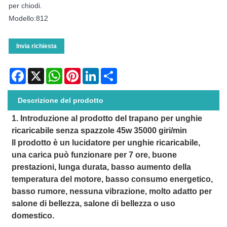
per chiodi.
Modello:812
Invia richiesta
Facebook
X
WhatsApp
Pinterest
LinkedIn
Share
Descrizione del prodotto
1. Introduzione al prodotto del trapano per unghie
ricaricabile senza spazzole 45w 35000 giri/min
Il prodotto è un lucidatore per unghie ricaricabile,
una carica può funzionare per 7 ore, buone
prestazioni, lunga durata, basso aumento della
temperatura del motore, basso consumo energetico,
basso rumore, nessuna vibrazione, molto adatto per
salone di bellezza, salone di bellezza o uso
domestico.