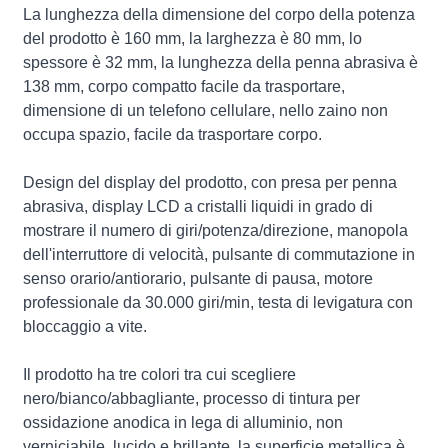
La lunghezza della dimensione del corpo della potenza
del prodotto è 160 mm, la larghezza è 80 mm, lo
spessore è 32 mm, la lunghezza della penna abrasiva è
138 mm, corpo compatto facile da trasportare,
dimensione di un telefono cellulare, nello zaino non
occupa spazio, facile da trasportare corpo.
Design del display del prodotto, con presa per penna
abrasiva, display LCD a cristalli liquidi in grado di
mostrare il numero di giri/potenza/direzione, manopola
dell'interruttore di velocità, pulsante di commutazione in
senso orario/antiorario, pulsante di pausa, motore
professionale da 30.000 giri/min, testa di levigatura con
bloccaggio a vite.
Il prodotto ha tre colori tra cui scegliere
nero/bianco/abbagliante, processo di tintura per
ossidazione anodica in lega di alluminio, non
verniciabile, lucido e brillante, la superficie metallica è