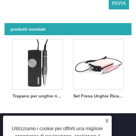
prodotti correlati
Trapano per unghie ricaricabile senza spazzole 45w 35000 giri/min
Set Fresa Unghie Ricaricabile Brushless Professionale 45w 35000rpm
X
Utilizziamo i cookie per offrirti una migliore