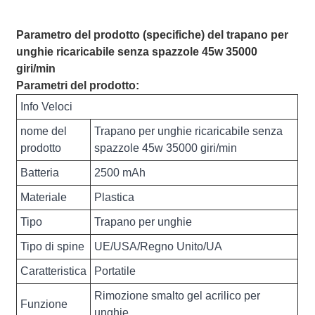
Parametro del prodotto (specifiche) del trapano per
unghie ricaricabile senza spazzole 45w 35000
giri/min
Parametri del prodotto:
Info Veloci
nome del
Trapano per unghie ricaricabile senza
prodotto
spazzole 45w 35000 giri/min
Batteria
2500 mAh
Materiale
Plastica
Tipo
Trapano per unghie
Tipo di spine
UE/USA/Regno Unito/UA
Caratteristica
Portatile
Rimozione smalto gel acrilico per
Funzione
unghie