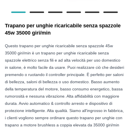
Trapano per unghie ricaricabile senza spazzole
45w 35000 giri/min
Questo trapano per unghie ricaricabile senza spazzole 45w
35000 giri/min è un trapano per unghie ricaricabile senza
spazzole elettrico senza fili e ad alta velocità per uso domestico
in salone, è molto facile da usare. Puoi realizzare ciò che desideri
premendo o ruotando il controller principale. È perfetto per saloni
di bellezza, saloni di bellezza o uso domestico. Basso aumento
della temperatura del motore, basso consumo energetico, bassa
rumorosità e nessuna vibrazione. Alta affidabilità con maggiore
durata. Avvio automatico & controllo arresto e dispositivo di
protezione intelligente. Alta qualità. Siamo all'ingrosso in fabbrica,
i clienti vogliono sempre ordinare questo trapano per unghie con
trapano a motore brushless a coppia elevata da 35000 giri/min