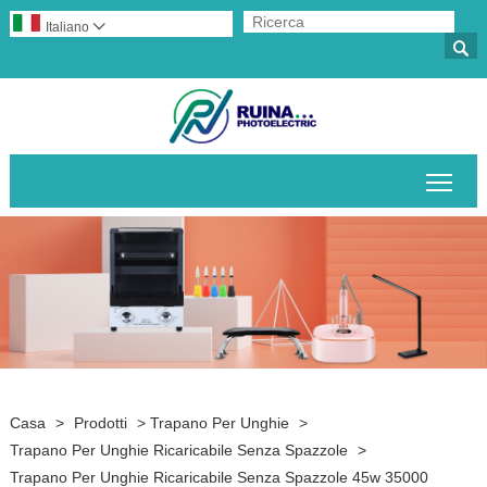
Italiano


Attiv
Casa
>
Prodotti
>
Trapano Per Unghie
>
Trapano Per Unghie Ricaricabile Senza Spazzole
>
Trapano Per Unghie Ricaricabile Senza Spazzole 45w 35000