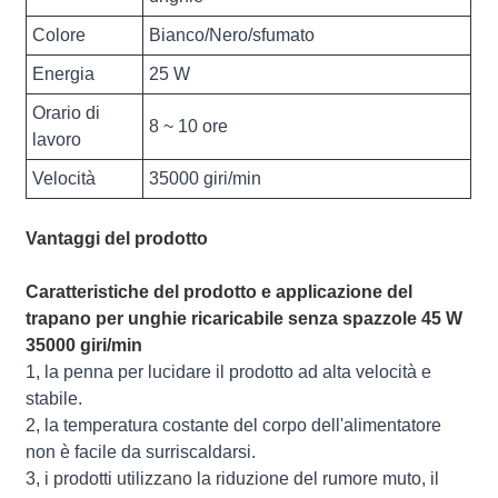
Colore
Bianco/Nero/sfumato
Energia
25 W
Orario di
8 ~ 10 ore
lavoro
Velocità
35000 giri/min
Vantaggi del prodotto
Caratteristiche del prodotto e applicazione del
trapano per unghie ricaricabile senza spazzole 45 W
35000 giri/min
1, la penna per lucidare il prodotto ad alta velocità e
stabile.
2, la temperatura costante del corpo dell'alimentatore
non è facile da surriscaldarsi.
3, i prodotti utilizzano la riduzione del rumore muto, il