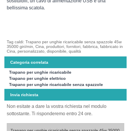
sostituibili, un cavo di alimentazione USB e una
bellissima scatola.
Tag caldi: Trapano per unghie ricaricabile senza spazzole 45w
35000 giri/min, Cina, produttori, fornitori, fabbrica, fabbricato in
Cina, personalizzato, disponibile, qualità
Categoria correlata
Trapano per unghie ricaricabile
Trapano per unghie elettrico
Trapano per unghie ricaricabile senza spazzole
Invia richiesta
Non esitate a dare la vostra richiesta nel modulo
sottostante. Ti risponderemo entro 24 ore.