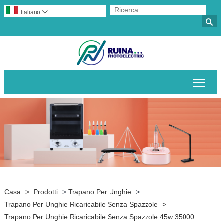
Italiano


Attiv
Casa
>
Prodotti
>
Trapano Per Unghie
>
Trapano Per Unghie Ricaricabile Senza Spazzole
>
Trapano Per Unghie Ricaricabile Senza Spazzole 45w 35000