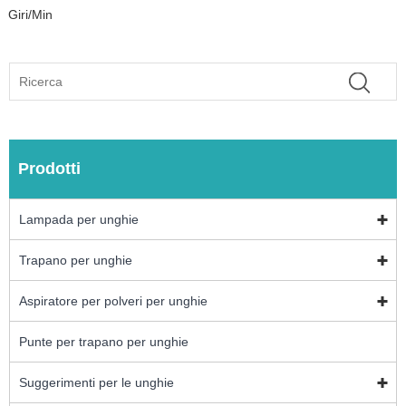
Giri/min
Prodotti
Lampada per unghie
Trapano per unghie
Aspiratore per polveri per unghie
Punte per trapano per unghie
Suggerimenti per le unghie