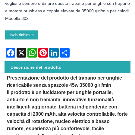
vogliono sempre ordinare questo trapano per unghie con trapano
a motore brushless a coppia elevata da 35000 giri/min per chiodi.
Modello:302
Invia richiesta
Facebook
X
WhatsApp
Pinterest
LinkedIn
Share
Descrizione del prodotto
Presentazione del prodotto del trapano per unghie
ricaricabile senza spazzole 45w 35000 giri/min
Il prodotto è un lucidatore per unghie portatile,
antiurto e non tremante, innovative funzionalità
intelligenti aggiornate, batteria indipendente con
capacità di 2000 mAh, alta velocità controllabile, forte
velocità di rotazione, nucleo elettrico a basso
rumore, esperienza più confortevole, facile