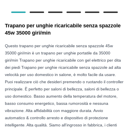
Trapano per unghie ricaricabile senza spazzole
45w 35000 giri/min
Questo trapano per unghie ricaricabile senza spazzole 45w
35000 giri/min è un trapano per unghie portatile da 35000
giri/min Trapano per unghie ricaricabile con gel elettrico per dita
dei piedi Trapano per unghie ricaricabile senza spazzole ad alta
velocità per uso domestico in salone, è molto facile da usare.
Puoi realizzare ciò che desideri premendo o ruotando il controller
principale. È perfetto per saloni di bellezza, saloni di bellezza o
uso domestico. Basso aumento della temperatura del motore,
basso consumo energetico, bassa rumorosità e nessuna
vibrazione. Alta affidabilità con maggiore durata. Avvio
automatico & controllo arresto e dispositivo di protezione
intelligente. Alta qualità. Siamo all'ingrosso in fabbrica, i clienti