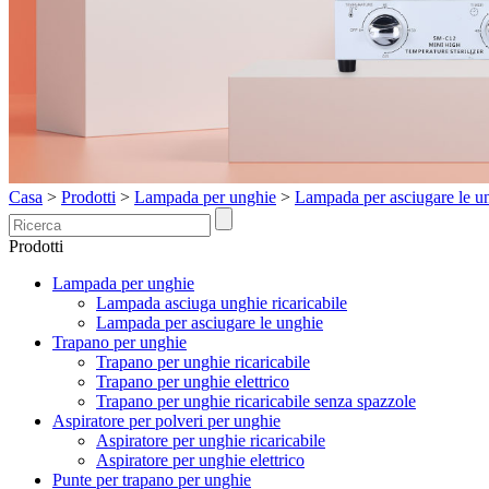
Casa
>
Prodotti
>
Lampada per unghie
>
Lampada per asciugare le u
Prodotti
Lampada per unghie
Lampada asciuga unghie ricaricabile
Lampada per asciugare le unghie
Trapano per unghie
Trapano per unghie ricaricabile
Trapano per unghie elettrico
Trapano per unghie ricaricabile senza spazzole
Aspiratore per polveri per unghie
Aspiratore per unghie ricaricabile
Aspiratore per unghie elettrico
Punte per trapano per unghie