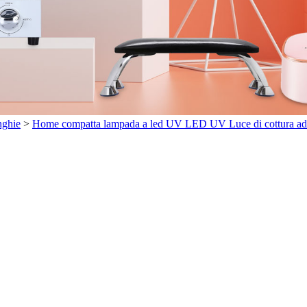
nghie
>
Home compatta lampada a led UV LED UV Luce di cottura ad 