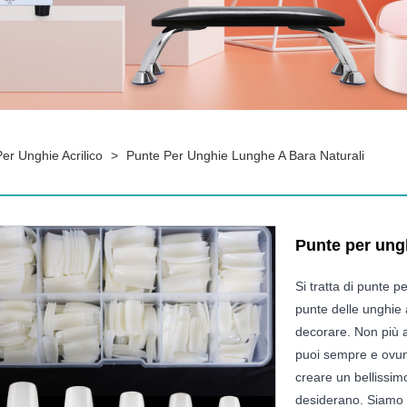
er Unghie Acrilico
>
Punte Per Unghie Lunghe A Bara Naturali
Punte per ungh
Si tratta di punte p
punte delle unghie a
decorare. Non più a
puoi sempre e ovun
creare un bellissim
desiderano. Siamo al