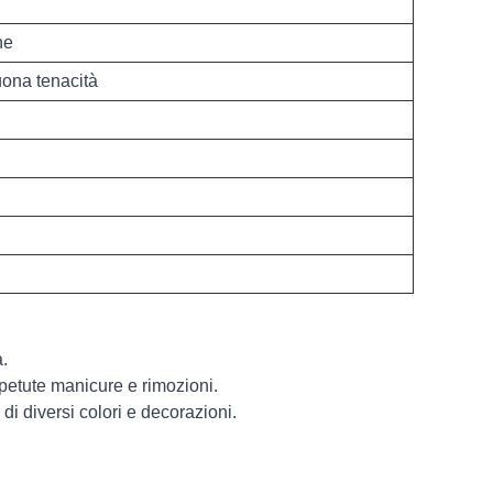
ne
ona tenacità
à.
petute manicure e rimozioni.
di diversi colori e decorazioni.
i