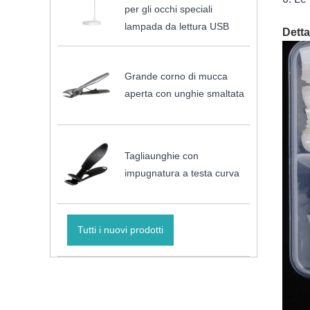
per gli occhi speciali
lampada da lettura USB
Detta
Grande corno di mucca
aperta con unghie smaltata
Tagliaunghie con
impugnatura a testa curva
Tutti i nuovi prodotti