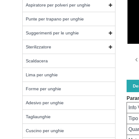
Aspiratore per polveri per unghie
Punte per trapano per unghie
Suggerimenti per le unghie
Sterilizzatore
Scaldacera
Lima per unghie
De
Forme per unghie
Param
Adesivo per unghie
Info 
Tagliaunghie
Tipo
Quan
Cuscino per unghie