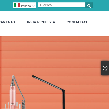

Italiano

CAMENTO
INVIA RICHIESTA
CONTATTACI