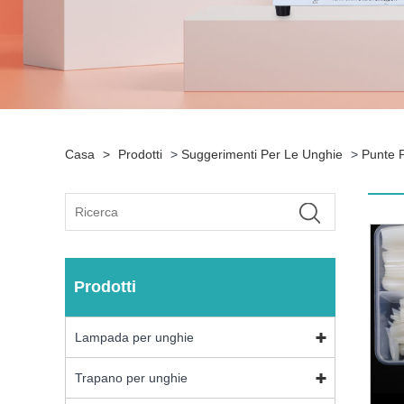
Casa
>
Prodotti
>
Suggerimenti Per Le Unghie
>
Punte P
Prodotti
Lampada per unghie
Trapano per unghie