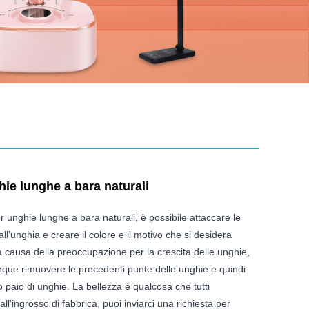
ie lunghe a bara naturali
er unghie lunghe a bara naturali, è possibile attaccare le
ll'unghia e creare il colore e il motivo che si desidera
 causa della preoccupazione per la crescita delle unghie,
que rimuovere le precedenti punte delle unghie e quindi
o paio di unghie. La bellezza è qualcosa che tutti
l'ingrosso di fabbrica, puoi inviarci una richiesta per