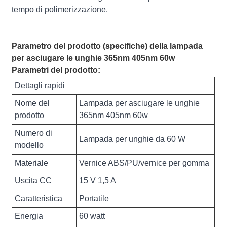
tempo di polimerizzazione.
Parametro del prodotto (specifiche) della lampada
per asciugare le unghie 365nm 405nm 60w
Parametri del prodotto:
Dettagli rapidi
Nome del
Lampada per asciugare le unghie
prodotto
365nm 405nm 60w
Numero di
Lampada per unghie da 60 W
modello
Materiale
Vernice ABS/PU/vernice per gomma
Uscita CC
15 V 1,5 A
Caratteristica
Portatile
Energia
60 watt