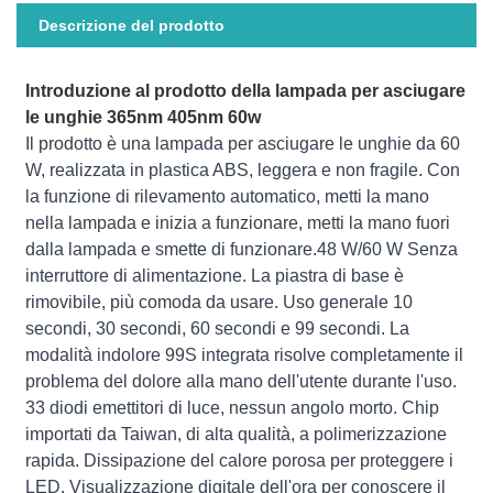
Descrizione del prodotto
Introduzione al prodotto della lampada per asciugare
le unghie 365nm 405nm 60w
Il prodotto è una lampada per asciugare le unghie da 60
W, realizzata in plastica ABS, leggera e non fragile. Con
la funzione di rilevamento automatico, metti la mano
nella lampada e inizia a funzionare, metti la mano fuori
dalla lampada e smette di funzionare.48 W/60 W Senza
interruttore di alimentazione. La piastra di base è
rimovibile, più comoda da usare. Uso generale 10
secondi, 30 secondi, 60 secondi e 99 secondi. La
modalità indolore 99S integrata risolve completamente il
problema del dolore alla mano dell'utente durante l'uso.
33 diodi emettitori di luce, nessun angolo morto. Chip
importati da Taiwan, di alta qualità, a polimerizzazione
rapida. Dissipazione del calore porosa per proteggere i
LED. Visualizzazione digitale dell'ora per conoscere il