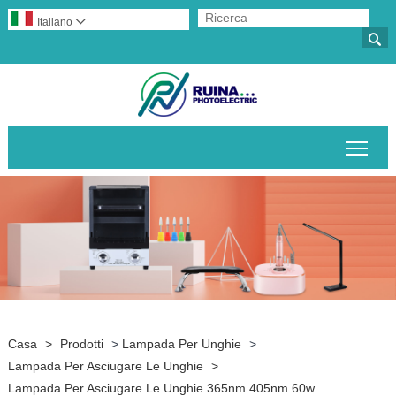
Italiano


Attiv
Casa
>
Prodotti
>
Lampada Per Unghie
>
Lampada Per Asciugare Le Unghie
>
Lampada Per Asciugare Le Unghie 365nm 405nm 60w