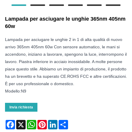
Lampada per asciugare le unghie 365nm 405nm
60w
Lampada per asciugare le unghie 2 in 1 di alta qualità di nuovo
arrivo 365nm 405nm 60w Con sensore automatico, le mani si
accendono, iniziano a lavorare, spengono la luce, interrompono il
lavoro. Piastra inferiore in acciaio inossidabile. A molte persone
piace questo stile. Abbiamo un impianto di produzione, il prodotto
ha un brevetto e ha superato CE.ROHS FCC e altre certificazioni.
È per uso professionale o domestico.
Modello:N9
Invia richiesta
Facebook
X
WhatsApp
Pinterest
LinkedIn
Share