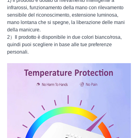
1) Il prodotto è dotato di rilevamento intelligente a
infrarossi, funzionamento della mano con rilevamento
sensibile del riconoscimento, estensione luminosa,
mano lontana che si spegne, la liberazione delle mani
della manicure.
2）Il prodotto è disponibile in due colori bianco/rosa,
quindi puoi scegliere in base alle tue preferenze
personali.